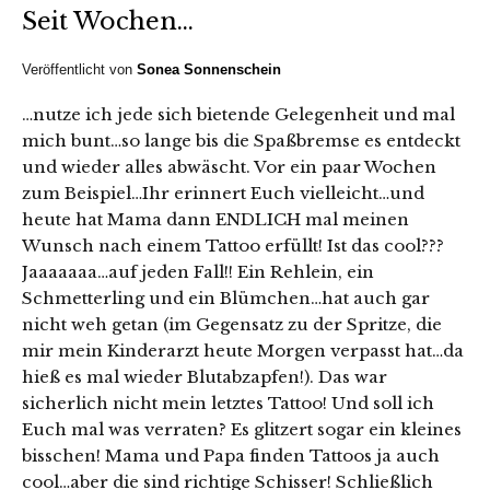
Seit Wochen…
Veröffentlicht von
Sonea Sonnenschein
…nutze ich jede sich bietende Gelegenheit und mal
mich bunt…so lange bis die Spaßbremse es entdeckt
und wieder alles abwäscht. Vor ein paar Wochen
zum Beispiel…Ihr erinnert Euch vielleicht…und
heute hat Mama dann ENDLICH mal meinen
Wunsch nach einem Tattoo erfüllt! Ist das cool???
Jaaaaaaa…auf jeden Fall!! Ein Rehlein, ein
Schmetterling und ein Blümchen…hat auch gar
nicht weh getan (im Gegensatz zu der Spritze, die
mir mein Kinderarzt heute Morgen verpasst hat…da
hieß es mal wieder Blutabzapfen!). Das war
sicherlich nicht mein letztes Tattoo! Und soll ich
Euch mal was verraten? Es glitzert sogar ein kleines
bisschen! Mama und Papa finden Tattoos ja auch
cool…aber die sind richtige Schisser! Schließlich