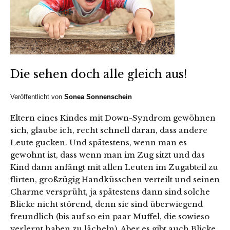
Die sehen doch alle gleich aus!
Veröffentlicht von
Sonea Sonnenschein
Eltern eines Kindes mit Down-Syndrom gewöhnen
sich, glaube ich, recht schnell daran, dass andere
Leute gucken. Und spätestens, wenn man es
gewohnt ist, dass wenn man im Zug sitzt und das
Kind dann anfängt mit allen Leuten im Zugabteil zu
flirten, großzügig Handküsschen verteilt und seinen
Charme versprüht, ja spätestens dann sind solche
Blicke nicht störend, denn sie sind überwiegend
freundlich (bis auf so ein paar Muffel, die sowieso
verlernt haben zu lächeln). Aber es gibt auch Blicke,