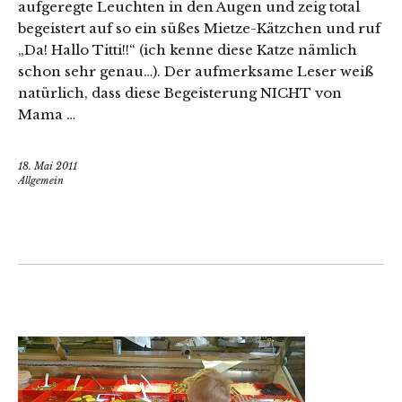
aufgeregte Leuchten in den Augen und zeig total
begeistert auf so ein süßes Mietze-Kätzchen und ruf
„Da! Hallo Titti!!“ (ich kenne diese Katze nämlich
schon sehr genau…). Der aufmerksame Leser weiß
natürlich, dass diese Begeisterung NICHT von
Mama …
18. Mai 2011
Allgemein