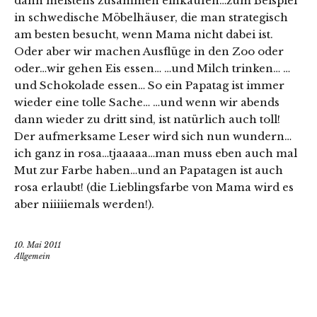
dann meistens zusammen einkaufen…zum Beispiel
in schwedische Möbelhäuser, die man strategisch
am besten besucht, wenn Mama nicht dabei ist.
Oder aber wir machen Ausflüge in den Zoo oder
oder…wir gehen Eis essen… …und Milch trinken… …
und Schokolade essen… So ein Papatag ist immer
wieder eine tolle Sache… …und wenn wir abends
dann wieder zu dritt sind, ist natürlich auch toll!
Der aufmerksame Leser wird sich nun wundern…
ich ganz in rosa…tjaaaaa…man muss eben auch mal
Mut zur Farbe haben…und an Papatagen ist auch
rosa erlaubt! (die Lieblingsfarbe von Mama wird es
aber niiiiiemals werden!).
10. Mai 2011
Allgemein