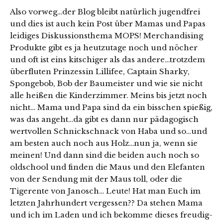
Also vorweg…der Blog bleibt natürlich jugendfrei
und dies ist auch kein Post über Mamas und Papas
leidiges Diskussionsthema MOPS! Merchandising
Produkte gibt es ja heutzutage noch und nöcher
und oft ist eins kitschiger als das andere…trotzdem
überfluten Prinzessin Lillifee, Captain Sharky,
Spongebob, Bob der Baumeister und wie sie nicht
alle heißen die Kinderzimmer. Meins bis jetzt noch
nicht… Mama und Papa sind da ein bisschen spießig,
was das angeht…da gibt es dann nur pädagogisch
wertvollen Schnickschnack von Haba und so…und
am besten auch noch aus Holz…nun ja, wenn sie
meinen! Und dann sind die beiden auch noch so
oldschool und finden die Maus und den Elefanten
von der Sendung mit der Maus toll, oder die
Tigerente von Janosch… Leute! Hat man Euch im
letzten Jahrhundert vergessen?? Da stehen Mama
und ich im Laden und ich bekomme dieses freudig-