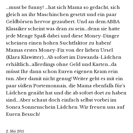
…must be funny! …hat sich Mama so gedacht, sich
gleich an ihr Maschinchen gesetzt und ein paar
Geldbörsen hervor gezaubert. Und an dem ABBA
Klassiker scheint was dran zu sein…denn sie hatte
jede Menge Spaß dabei und diese Money-Dinger
scheinen einen hohen Suchtfaktor zu haben!
Mamas erstes Money-Fix von der lieben Ursel
(Klara Klawitter)… Ab sofort im Dawanda-Lädchen
erhältlich…allerdings ohne Geld und Karten…da
müsst Ihr dann schon Euren eigenen Kram rein
tun. Aber damit nicht genug! Weiter geht es mit ein
paar süßen Portemonnais, die Mama ebenfalls für’s
Lädchen genäht hat und die ab sofort dort zu haben
sind… Aber schaut doch einfach selbst vorbei im
Sonea Sonnenschein Lädchen. Wir freuen uns auf
Euren Besuch!
2. Mai 2011