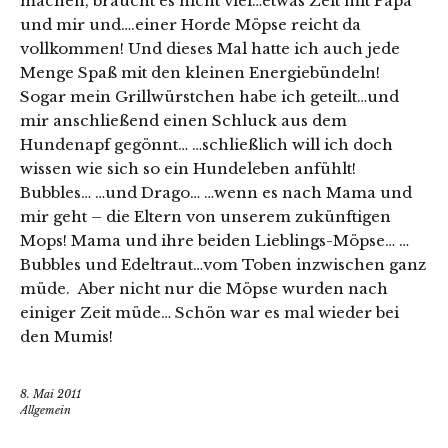
machen, braucht es nicht viel…etwas Zeit mit Papa
und mir und….einer Horde Möpse reicht da
vollkommen! Und dieses Mal hatte ich auch jede
Menge Spaß mit den kleinen Energiebündeln!
Sogar mein Grillwürstchen habe ich geteilt…und
mir anschließend einen Schluck aus dem
Hundenapf gegönnt… …schließlich will ich doch
wissen wie sich so ein Hundeleben anfühlt!
Bubbles… …und Drago… …wenn es nach Mama und
mir geht – die Eltern von unserem zukünftigen
Mops! Mama und ihre beiden Lieblings-Möpse… …
Bubbles und Edeltraut…vom Toben inzwischen ganz
müde. Aber nicht nur die Möpse wurden nach
einiger Zeit müde… Schön war es mal wieder bei
den Mumis!
8. Mai 2011
Allgemein