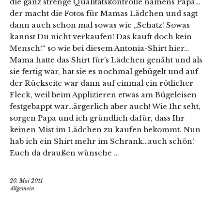
die ganz strenge Qualitätskontrolle namens Papa…
der macht die Fotos für Mamas Lädchen und sagt
dann auch schon mal sowas wie „Schatz! Sowas
kannst Du nicht verkaufen! Das kauft doch kein
Mensch!“ so wie bei diesem Antonia-Shirt hier…
Mama hatte das Shirt für’s Lädchen genäht und als
sie fertig war, hat sie es nochmal gebügelt und auf
der Rückseite war dann auf einmal ein rötlicher
Fleck, weil beim Applizieren etwas am Bügeleisen
festgebappt war…ärgerlich aber auch! Wie Ihr seht,
sorgen Papa und ich gründlich dafür, dass Ihr
keinen Mist im Lädchen zu kaufen bekommt. Nun
hab ich ein Shirt mehr im Schrank…auch schön!
Euch da draußen wünsche …
20. Mai 2011
Allgemein