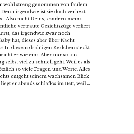
ier wohl streng genommen von faulem
Denn irgendwie ist sie doch verhext.
xt. Also nicht Deins, sondern meins.
mtliche vertraute Gesichtszüge verliert
arrst, das irgendwie zwar noch
Baby hat, dieses aber über Nacht
? In diesem drahtigen Kerlchen steckt
cht er wie eins. Aber nur so aus
 selbst viel zu schnell geht. Weil es als
ötzlich so viele Fragen und Worte. Alles
Nichts entgeht seinem wachsamen Blick
egt er abends schlaflos im Bett, weil …