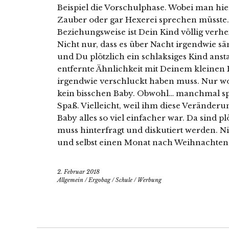
Beispiel die Vorschulphase. Wobei man h
Zauber oder gar Hexerei sprechen müsste. 
Beziehungsweise ist Dein Kind völlig verhe
Nicht nur, dass es über Nacht irgendwie sä
und Du plötzlich ein schlaksiges Kind anst
entfernte Ähnlichkeit mit Deinem kleinen 
irgendwie verschluckt haben muss. Nur wo
kein bisschen Baby. Obwohl… manchmal spri
Spaß. Vielleicht, weil ihm diese Veränderung
Baby alles so viel einfacher war. Da sind pl
muss hinterfragt und diskutiert werden. 
und selbst einen Monat nach Weihnachten li
2. Februar 2018
Allgemein
/
Ergobag
/
Schule
/
Werbung