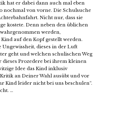
tik hat er dabei dann auch mal eben
Also nochmal von vorne. Die Schulsuche
chterbahnfahrt. Nicht nur, dass sie
age kostete. Denn neben den üblichen
ne wahrgenommen werden,
 Kind auf den Kopf gestellt werden.
Ungewissheit, dieses in der Luft
eiter geht und welchen schulischen Weg
ir dieses Prozedere bei ihrem kleinen
tzige Idee das Kind inklusiv
 Kritik an Deiner Wahl ausübt und vor
r Kind leider nicht bei uns beschulen“.
cht. …