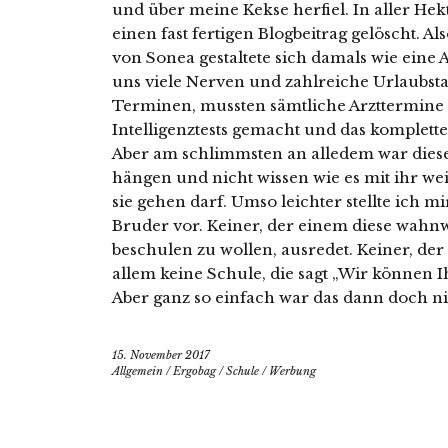
und über meine Kekse herfiel. In aller Hek
einen fast fertigen Blogbeitrag gelöscht. 
von Sonea gestaltete sich damals wie eine A
uns viele Nerven und zahlreiche Urlaubst
Terminen, mussten sämtliche Arzttermi
Intelligenztests gemacht und das komplette
Aber am schlimmsten an alledem war diese 
hängen und nicht wissen wie es mit ihr w
sie gehen darf. Umso leichter stellte ich m
Bruder vor. Keiner, der einem diese wahnwi
beschulen zu wollen, ausredet. Keiner, der
allem keine Schule, die sagt „Wir können Ih
Aber ganz so einfach war das dann doch ni
15. November 2017
Allgemein
/
Ergobag
/
Schule
/
Werbung