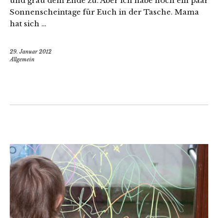
und grau dem Ende zu. Aber ich habe noch ein paar
Sonnenscheintage für Euch in der Tasche. Mama
hat sich …
29. Januar 2012
Allgemein