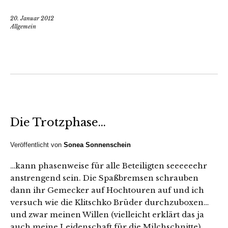
20. Januar 2012
Allgemein
Die Trotzphase…
Veröffentlicht von
Sonea Sonnenschein
…kann phasenweise für alle Beteiligten seeeeeehr
anstrengend sein. Die Spaßbremsen schrauben
dann ihr Gemecker auf Hochtouren auf und ich
versuch wie die Klitschko Brüder durchzuboxen…
und zwar meinen Willen (vielleicht erklärt das ja
auch meine Leidenschaft für die Milchschnitte).