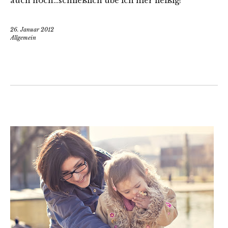
auch noch…schließlich übe ich hier fleißig!
26. Januar 2012
Allgemein