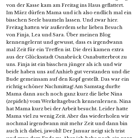
von der Kasse kam am Freitag ins Haus geflattert.
Im März dürfen Mama und ich also endlich mal ein
bisschen Seele baumeln lassen. Und zwar hier.
Freitag hatten wir außerdem sehr lieben Besuch
von Finja, Lea und Sara. Über meinen Blog
kennengelernt und gewusst, dass es irgendwann
mal Zeit für ein Treffen ist. Die drei kamen extra
aus der Glücksstadt Osnabrück Osnabutterbrot zu
uns. Finja ist ein bisschen jünger als ich und wir
beide haben uns auf Anhieb gut verstanden und die
Bude gemeinsam auf den Kopf gestellt. Das war ein
richtig schöner Nachmittag! Am Samstag durfte
Mama dann auch noch ganz kurz die liebe Nina
(zepideh) vom Werkeltagebuch kennenlernen. Nina
hat Mama kurz bei der Arbeit besucht. Leider hatte
Mama viel zu wenig Zeit. Aber das wiederholen wir
nochmal irgendwann mit mehr Zeit und dann bin
auch ich dabei, jawohl! Der Januar neigt sich trist