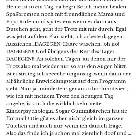
Heute ist so ein Tag, da begrüße ich meine beiden
Spaßbremsen noch mit freundlichen Mama und
Papa Rufen und spätestens wenn es dann ans
Duschen geht, geht der Trotz mit mir durch. Egal
was jetzt auf dem Plan steht, ich arbeite dagegen.
Ausziehen…DAGEGEN! Haare waschen…oh no!
DAGEGEN!! Und übrigens der Rest des Tages…
DAGEGEN!!! An solchen Tagen, an denen mir der
Trotz also mal wieder nur so aus den Augen blitzt,
ist es strategisch seeeehr ungünstig, wenn dann der
alljährliche Entwicklungstest auf dem Programm
steht. Nun ja…mindestens genau so hochmotiviert,
wie ich mit meinem Trotz den heutigen Tag
angehe, ist auch die wirklich sehr nette
Kinderpsychologin. Sogar Gummibärchen hat sie
für mich! Die gibt es aber nicht gleich im ganzen
Tütchen und auch nur, wenn ich danach frage.
Also das finde ich ja schon mal ziemlich doof und …