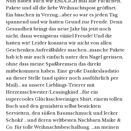
Nun haben auch wir ENDLICH mal alle Päckchen,
Pakete und all die liebe Weihnachtspost geöffnet.
Ein bisschen in Verzug….aber so war es jeden Tag
spannend und wir hatten Grund zur Freude. Denn
Gesundheit bringt das neue Jahr bis jetzt noch
nicht, dann wenigstens viiiiiel Freude! Und die
hatten wir! Leider konnten wir nicht von allen
Geschenken Aufreißbilder machen…manche Pakete
hab ich mir auch einfach unter den Nagel gerissen,
ohne dass meine Spaßbremsen das direkt
mitbekommen haben. Eine große Dankeslaudatio
an dieser Stelle (und später noch ausführlich per
Mail)… an unsere Lieblings-Trierer mit
Herzensschwester/Leasingkind …für ein
supercooles Glücksschweiniges Shirt, einem tollen
Buch und den genialsten selbst bestickten
Servietten, den süßen Baumschmuck und lecker
Schoki! …und deren weltbesten Nachbarn Maike &
Co. für tolle Weihnachtsbeschallung. …an meinen