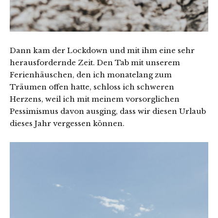
Dann kam der Lockdown und mit ihm eine sehr
herausfordernde Zeit. Den Tab mit unserem
Ferienhäuschen, den ich monatelang zum
Träumen offen hatte, schloss ich schweren
Herzens, weil ich mit meinem vorsorglichen
Pessimismus davon ausging, dass wir diesen Urlaub
dieses Jahr vergessen können.