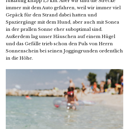
fußläufig knapp 1,5 km. Aber wir sind die Strecke
immer mit dem Auto gefahren, weil wir immer viel
Gepäck für den Strand dabei hatten und
Spaziergänge mit dem Hund, aber auch mit Sonea
in der prallen Sonne eher suboptimal sind.
Außerdem lag unser Häuschen auf einem Hügel
und das Gefälle trieb schon den Puls von Herrn
Sonnenschein bei seinen Joggingrunden ordentlich
in die Höhe.