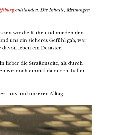
lfsburg
entstanden. Die Inhalte, Meinungen
.
ossen wir die Ruhe und mieden den
und uns ein sicheres Gefühl gab, war
 davon leben ein Desaster.
n lieber die Straßenseite, als durch
n wir doch einmal da durch, halten
ert uns und unseren Alltag.