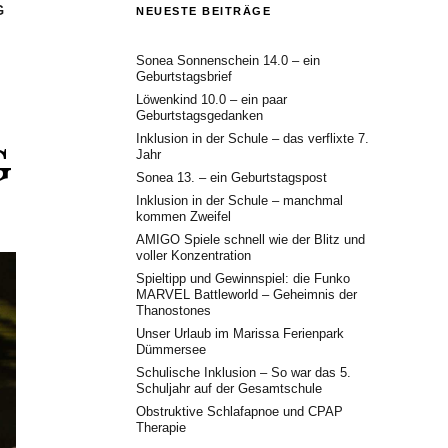
G
NEUESTE BEITRÄGE
Sonea Sonnenschein 14.0 – ein
Geburtstagsbrief
Löwenkind 10.0 – ein paar
Geburtstagsgedanken
Inklusion in der Schule – das verflixte 7.
G
Jahr
Sonea 13. – ein Geburtstagspost
Inklusion in der Schule – manchmal
kommen Zweifel
AMIGO Spiele schnell wie der Blitz und
voller Konzentration
Spieltipp und Gewinnspiel: die Funko
MARVEL Battleworld – Geheimnis der
Thanostones
Unser Urlaub im Marissa Ferienpark
Dümmersee
Schulische Inklusion – So war das 5.
Schuljahr auf der Gesamtschule
Obstruktive Schlafapnoe und CPAP
Therapie