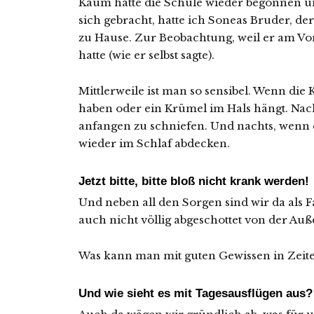
Kaum hatte die Schule wieder begonnen un
sich gebracht, hatte ich Soneas Bruder, der
zu Hause. Zur Beobachtung, weil er am Vor
hatte (wie er selbst sagte).
Mittlerweile ist man so sensibel. Wenn die 
haben oder ein Krümel im Hals hängt. N
anfangen zu schniefen. Und nachts, wenn e
wieder im Schlaf abdecken.
Jetzt bitte, bitte bloß nicht krank werden!
Und neben all den Sorgen sind wir da als Fa
auch nicht völlig abgeschottet von der Auß
Was kann man mit guten Gewissen in Zeit
Und wie sieht es mit Tagesausflügen aus?