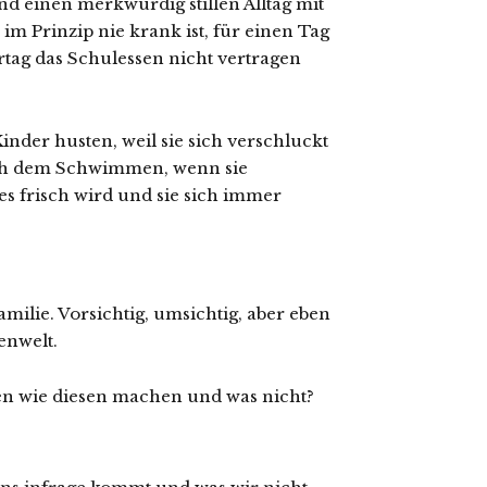
d einen merkwürdig stillen Alltag mit
 im Prinzip nie krank ist, für einen Tag
tag das Schulessen nicht vertragen
Kinder husten, weil sie sich verschluckt
ach dem Schwimmen, wenn sie
s frisch wird und sie sich immer
milie. Vorsichtig, umsichtig, aber eben
enwelt.
en wie diesen machen und was nicht?