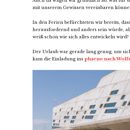
Auch da wägen wir gründlich ab, was für 
mit unserem Gewissen vereinbaren könne
In den Ferien befürchteten wir bereits, das
herausfordernd und anders sein würde, a
weiß schon wie sich alles entwickeln wird?
Der Urlaub war gerade lang genug, um sic
kam die Einladung ins
phaeno nach Wolf