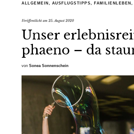
ALLGEMEIN
,
AUSFLUGSTIPPS
,
FAMILIENLEBEN
Veröffentlicht am
25. August 2020
Unser erlebnisr
phaeno – da st
von
Sonea Sonnenschein