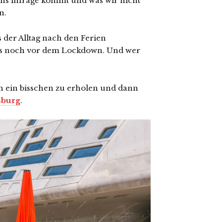
uns infrage kommt und was wir nicht
n.
s der Alltag nach den Ferien
ls noch vor dem Lockdown. Und wer
h ein bisschen zu erholen und dann
sburg
.