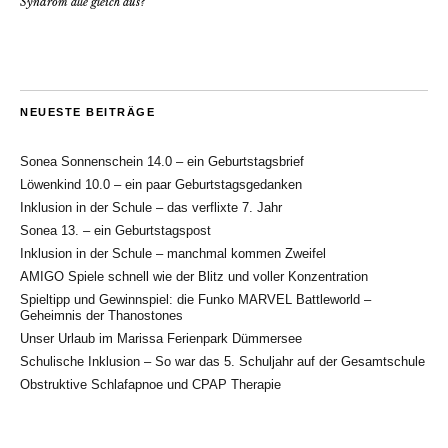
Syndrom alle gleich aus?
NEUESTE BEITRÄGE
Sonea Sonnenschein 14.0 – ein Geburtstagsbrief
Löwenkind 10.0 – ein paar Geburtstagsgedanken
Inklusion in der Schule – das verflixte 7. Jahr
Sonea 13. – ein Geburtstagspost
Inklusion in der Schule – manchmal kommen Zweifel
AMIGO Spiele schnell wie der Blitz und voller Konzentration
Spieltipp und Gewinnspiel: die Funko MARVEL Battleworld –
Geheimnis der Thanostones
Unser Urlaub im Marissa Ferienpark Dümmersee
Schulische Inklusion – So war das 5. Schuljahr auf der Gesamtschule
Obstruktive Schlafapnoe und CPAP Therapie