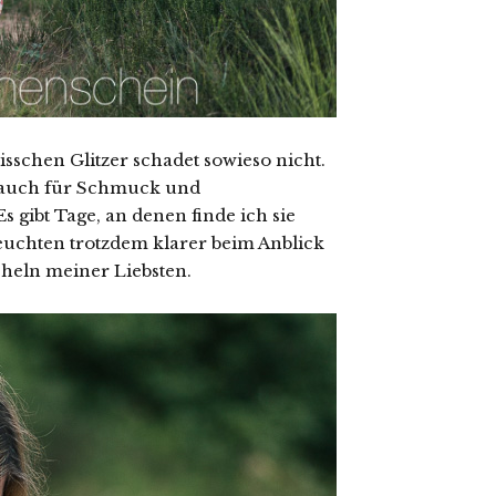
isschen Glitzer schadet sowieso nicht.
nd auch für Schmuck und
Es gibt Tage, an denen finde ich sie
uchten trotzdem klarer beim Anblick
heln meiner Liebsten.