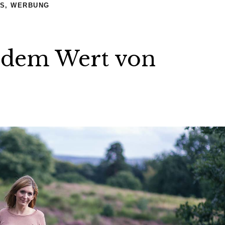
S
,
WERBUNG
d dem Wert von