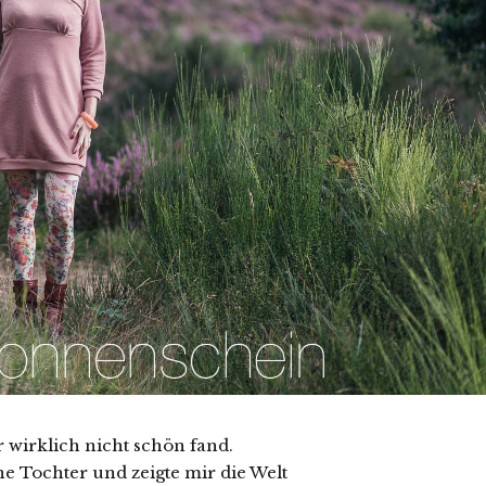
er wirklich nicht schön fand.
 Tochter und zeigte mir die Welt