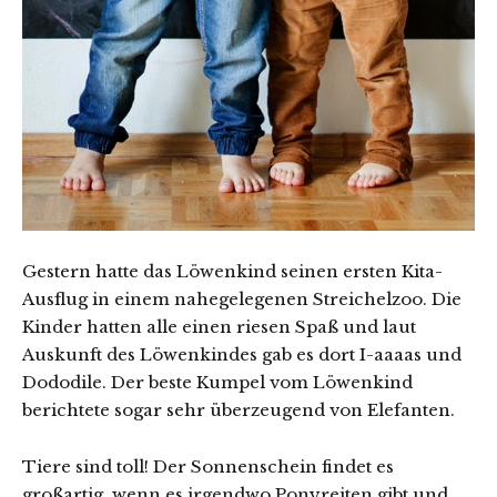
Gestern hatte das Löwenkind seinen ersten Kita-
Ausflug in einem nahegelegenen Streichelzoo. Die
Kinder hatten alle einen riesen Spaß und laut
Auskunft des Löwenkindes gab es dort I-aaaas und
Dododile. Der beste Kumpel vom Löwenkind
berichtete sogar sehr überzeugend von Elefanten.
Tiere sind toll! Der Sonnenschein findet es
großartig, wenn es irgendwo Ponyreiten gibt und