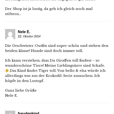
Der Shop ist ja lustig, da geh ich gleich noch mal
stöbern…
Nele E.
22. Oktober 2014
Die Geschwister-Outfits sind super-schön und stehen den
beiden klasse! Hunde sind doch immer toll.
Ich kann verstehen, dass Du Giraffen toll findest – so
wunderschöne Tiere! Meine Lieblingstiere sind Schafe.
Das Kind findet Tiger toll. Von bello & elsa würde ich
allerdings was aus der Krokodil-Serie aussuchen. Ich
hüpfe in den Lostopf.
Ganz liebe Grüße
Nele E.
freudenkind