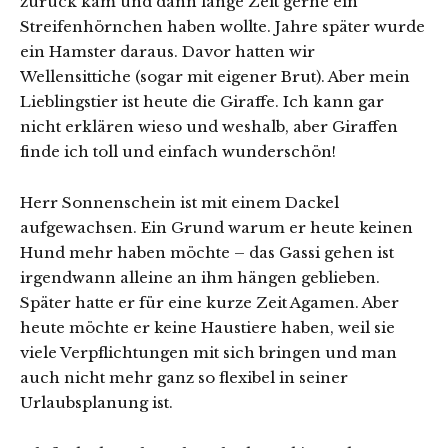
zurück kam und dann lange Zeit gerne ein
Streifenhörnchen haben wollte. Jahre später wurde
ein Hamster daraus. Davor hatten wir
Wellensittiche (sogar mit eigener Brut). Aber mein
Lieblingstier ist heute die Giraffe. Ich kann gar
nicht erklären wieso und weshalb, aber Giraffen
finde ich toll und einfach wunderschön!
Herr Sonnenschein ist mit einem Dackel
aufgewachsen. Ein Grund warum er heute keinen
Hund mehr haben möchte – das Gassi gehen ist
irgendwann alleine an ihm hängen geblieben.
Später hatte er für eine kurze Zeit Agamen. Aber
heute möchte er keine Haustiere haben, weil sie
viele Verpflichtungen mit sich bringen und man
auch nicht mehr ganz so flexibel in seiner
Urlaubsplanung ist.