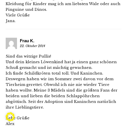
Kleidung für Kinder mag ich am liebsten Wale oder auch
Pinguine und Dinos.
Viele Grüße
Jana.
Frau K.
22. Oktober 2014
Sind das witzige Pullis!
Und dein kleines Löwenkind hat ja einen ganz schönen
Schuß gemacht und ist mächtig gewachsen.
Ich finde Schildkröten total toll. Und Kaninchen.
Deswegen haben wir im Sommer zwei davon vor dem
Tierheim gerettet. Obwohl ich nie nie wieder Tiere
haben wollte. Meine 3 Mädels sind die größten Fans der
beiden und lieben die beiden Schlappöhrchen
abgöttisch. Seit der Adoption sind Kaninchen natürlich
ihre Lieblingstiere.
liebe Grüße
Alex