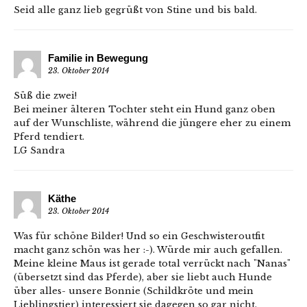
Seid alle ganz lieb gegrüßt von Stine und bis bald.
Familie in Bewegung
23. Oktober 2014
Süß die zwei!
Bei meiner älteren Tochter steht ein Hund ganz oben
auf der Wunschliste, während die jüngere eher zu einem
Pferd tendiert.
LG Sandra
Käthe
23. Oktober 2014
Was für schöne Bilder! Und so ein Geschwisteroutfit
macht ganz schön was her :-). Würde mir auch gefallen.
Meine kleine Maus ist gerade total verrückt nach "Nanas"
(übersetzt sind das Pferde), aber sie liebt auch Hunde
über alles- unsere Bonnie (Schildkröte und mein
Lieblingstier) interessiert sie dagegen so gar nicht.