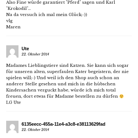
Also Fine würde garantiert "Pferd" sagen und Karl
"Krokodil"…
Na da versuch ich mal mein Glück;-))
vlg
Maren
Ute
22. Oktober 2014
Madames Lieblingstiere sind Katzen. Sie kann sich sogar
für unseren alten, superfaulen Kater begeistern, der nie
spielen will;-) Und weil ich den Shop auch schon an
anderer Stelle gesehen und mich in die hübschen
Kindersachen verguckt habe, würde ich mich total
freuen, dort etwas für Madame bestellen zu dürfen
LG Ute
6135eecc-455a-11e4-a3c8-e38113629fad
22. Oktober 2014