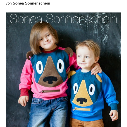
von
Sonea Sonnenschein