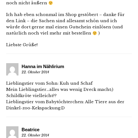
noch nicht äußern
Ich hab eben schonmal im Shop gestöbert – danke für
den Link – die Sachen sind allesamt schön und ich
würde dort gerne mal einen Gutschein einlösen (und
natürlich noch viel mehr mit bestellen
)
Liebste Grüße!
Hanna im Nählirium
22. Oktober 2014
Lieblingstier vom Sohn: Kuh und Schaf
Mein Lieblingstier…alles was wenig Dreck macht;)
Schildkröte vielleicht??
Lieblingstier vom Babytöchterchen: Alle Tiere aus der
Dinkel-zoo-Kekspackung:D
Beatrice
22. Oktober 2014