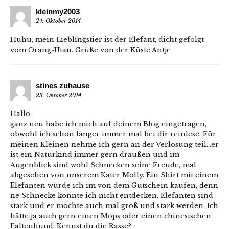
kleinmy2003
24. Oktober 2014
Huhu, mein Lieblingstier ist der Elefant, dicht gefolgt
vom Orang-Utan. Grüße von der Küste Antje
stines zuhause
23. Oktober 2014
Hallo,
ganz neu habe ich mich auf deinem Blog eingetragen,
obwohl ich schon länger immer mal bei dir reinlese. Für
meinen Kleinen nehme ich gern an der Verlosung teil…er
ist ein Naturkind immer gern draußen und im
Augenblick sind wohl Schnecken seine Freude, mal
abgesehen von unserem Kater Molly. Ein Shirt mit einem
Elefanten würde ich im von dem Gutschein kaufen, denn
ne Schnecke konnte ich nicht entdecken. Elefanten sind
stark und er möchte auch mal groß und stark werden. Ich
hätte ja auch gern einen Mops oder einen chinesischen
Faltenhund. Kennst du die Rasse?