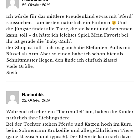
22. Oktober 2014
Ich würde für das mittlere Freudenkind etwas mit "Pferd"
raussuchen – am besten natürlich ein Einhorn
Und
die Jüngste findet alle Tiere, die sie kennt und benennen
kann, toll – da hätte ich leichtes Spiel. Mein Favorit bei
ihr ist gerade die "Baby-Muh".
der Shop ist toll – ich mag auch die Elefanten-Pullis mit
Rüssel als Arm. Aber so einen habe ich schon hier als
Schnittmuster liegen, den finde ich einfach klasse!
Viele Grüße,
Steffi
Naebutikk
22. Oktober 2014
Während ich eher ein "Tiermuffel" bin, haben die Kinder
natürlich ihre Lieblingstiere.
Bei der Tochter stehen Pferde und Katzen hoch im Kurs,
beim Sohnemann Krokodile und alle gefährlichen Tiere
(ganz klassisch und typisch). Der Kleinste kann sich dazu