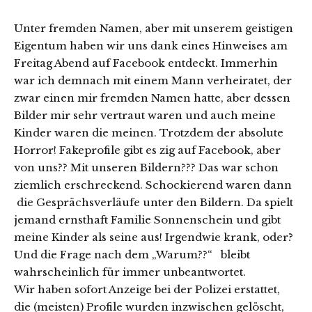
Unter fremden Namen, aber mit unserem geistigen
Eigentum haben wir uns dank eines Hinweises am
Freitag Abend auf Facebook entdeckt. Immerhin
war ich demnach mit einem Mann verheiratet, der
zwar einen mir fremden Namen hatte, aber dessen
Bilder mir sehr vertraut waren und auch meine
Kinder waren die meinen. Trotzdem der absolute
Horror! Fakeprofile gibt es zig auf Facebook, aber
von uns?? Mit unseren Bildern??? Das war schon
ziemlich erschreckend. Schockierend waren dann
die Gesprächsverläufe unter den Bildern. Da spielt
jemand ernsthaft Familie Sonnenschein und gibt
meine Kinder als seine aus! Irgendwie krank, oder?
Und die Frage nach dem „Warum??“ bleibt
wahrscheinlich für immer unbeantwortet.
Wir haben sofort Anzeige bei der Polizei erstattet,
die (meisten) Profile wurden inzwischen gelöscht,