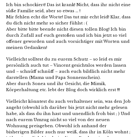
Ich bin schockiert! Das ist krank! Nicht, dass ihr nicht eine
süße Familie seid, aber so etwas … !
Mir fehlen echt die Worte! Das tut mir echt leid! Klar, dass
du dich nicht mehr so sicher fühlst : (
Aber bitte bitte beende nicht diesen tollen Blog! Ich bin
durch Zufall auf euch gestoßen und ich bin jetzt so viel
offener geworden und auch vorsichtiger mit Worten und
meinen Gedanken!
Vielleicht solltest du zu eurem Schutz – so leid es mir
persönlich auch tut – Vincent gesichtslos werden lassen
und – schnüff schnüff – auch euch bildlich nicht mehr
darstellen (Mama und Papa Sonnenschein).
Aber durch Sonea und ihr Gesicht, die Mimik,
Körperhaltung etc. lebt der Blog doch wirklich erst !!!
Vielleicht könntest du auch verhaltener sein, was den Job
angeht (obwohl ich darüber bis jetzt nicht mehr gelesen
habe, als dass du ihn hast und unendlich froh bist ; ) Und
nach eurem Umzug nicht so viel von der neuen
Wohnung preisgeben. Obwohl ich anhand der
bisherigen Bilder auch nur weiß, dass ihr in Köln wohnt ;