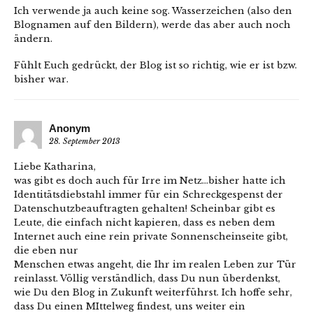
Ich verwende ja auch keine sog. Wasserzeichen (also den
Blognamen auf den Bildern), werde das aber auch noch
ändern.
Fühlt Euch gedrückt, der Blog ist so richtig, wie er ist bzw.
bisher war.
Anonym
28. September 2013
Liebe Katharina,
was gibt es doch auch für Irre im Netz…bisher hatte ich
Identitätsdiebstahl immer für ein Schreckgespenst der
Datenschutzbeauftragten gehalten! Scheinbar gibt es
Leute, die einfach nicht kapieren, dass es neben dem
Internet auch eine rein private Sonnenscheinseite gibt,
die eben nur
Menschen etwas angeht, die Ihr im realen Leben zur Tür
reinlasst. Völlig verständlich, dass Du nun überdenkst,
wie Du den Blog in Zukunft weiterführst. Ich hoffe sehr,
dass Du einen MIttelweg findest, uns weiter ein