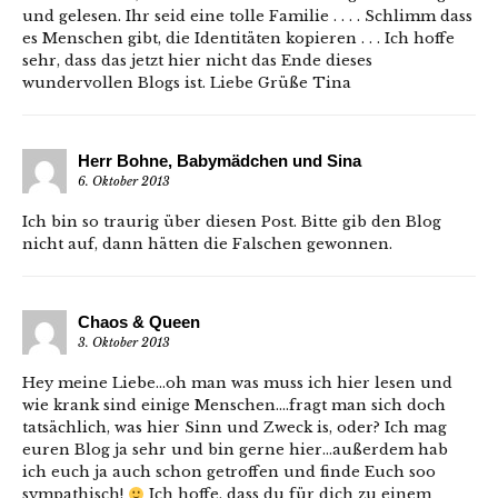
und gelesen. Ihr seid eine tolle Familie . . . . Schlimm dass
es Menschen gibt, die Identitäten kopieren . . . Ich hoffe
sehr, dass das jetzt hier nicht das Ende dieses
wundervollen Blogs ist. Liebe Grüße Tina
Herr Bohne, Babymädchen und Sina
6. Oktober 2013
Ich bin so traurig über diesen Post. Bitte gib den Blog
nicht auf, dann hätten die Falschen gewonnen.
Chaos & Queen
3. Oktober 2013
Hey meine Liebe…oh man was muss ich hier lesen und
wie krank sind einige Menschen….fragt man sich doch
tatsächlich, was hier Sinn und Zweck is, oder? Ich mag
euren Blog ja sehr und bin gerne hier…außerdem hab
ich euch ja auch schon getroffen und finde Euch soo
sympathisch!
Ich hoffe, dass du für dich zu einem