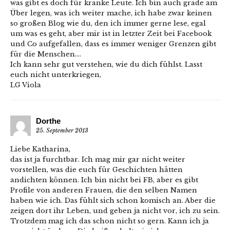
was gibt es doch für kranke Leute. Ich bin auch grade am
Über legen, was ich weiter mache, ich habe zwar keinen
so großen Blog wie du, den ich immer gerne lese, egal
um was es geht, aber mir ist in letzter Zeit bei Facebook
und Co aufgefallen, dass es immer weniger Grenzen gibt
für die Menschen….
Ich kann sehr gut verstehen, wie du dich fühlst. Lasst
euch nicht unterkriegen,
LG Viola
Dorthe
25. September 2013
Liebe Katharina,
das ist ja furchtbar. Ich mag mir gar nicht weiter
vorstellen, was die euch für Geschichten hätten
andichten können. Ich bin nicht bei FB, aber es gibt
Profile von anderen Frauen, die den selben Namen
haben wie ich. Das fühlt sich schon komisch an. Aber die
zeigen dort ihr Leben, und geben ja nicht vor, ich zu sein.
Trotzdem mag ich das schon nicht so gern. Kann ich ja