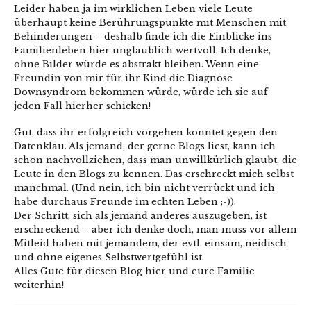
Leider haben ja im wirklichen Leben viele Leute
überhaupt keine Berührungspunkte mit Menschen mit
Behinderungen – deshalb finde ich die Einblicke ins
Familienleben hier unglaublich wertvoll. Ich denke,
ohne Bilder würde es abstrakt bleiben. Wenn eine
Freundin von mir für ihr Kind die Diagnose
Downsyndrom bekommen würde, würde ich sie auf
jeden Fall hierher schicken!
Gut, dass ihr erfolgreich vorgehen konntet gegen den
Datenklau. Als jemand, der gerne Blogs liest, kann ich
schon nachvollziehen, dass man unwillkürlich glaubt, die
Leute in den Blogs zu kennen. Das erschreckt mich selbst
manchmal. (Und nein, ich bin nicht verrückt und ich
habe durchaus Freunde im echten Leben ;-)).
Der Schritt, sich als jemand anderes auszugeben, ist
erschreckend – aber ich denke doch, man muss vor allem
Mitleid haben mit jemandem, der evtl. einsam, neidisch
und ohne eigenes Selbstwertgefühl ist.
Alles Gute für diesen Blog hier und eure Familie
weiterhin!