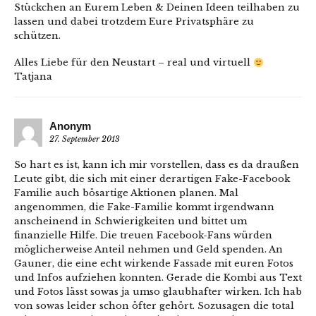
Stückchen an Eurem Leben & Deinen Ideen teilhaben zu
lassen und dabei trotzdem Eure Privatsphäre zu
schützen.
Alles Liebe für den Neustart – real und virtuell
Tatjana
Anonym
27. September 2013
So hart es ist, kann ich mir vorstellen, dass es da draußen
Leute gibt, die sich mit einer derartigen Fake-Facebook
Familie auch bösartige Aktionen planen. Mal
angenommen, die Fake-Familie kommt irgendwann
anscheinend in Schwierigkeiten und bittet um
finanzielle Hilfe. Die treuen Facebook-Fans würden
möglicherweise Anteil nehmen und Geld spenden. An
Gauner, die eine echt wirkende Fassade mit euren Fotos
und Infos aufziehen konnten. Gerade die Kombi aus Text
und Fotos lässt sowas ja umso glaubhafter wirken. Ich hab
von sowas leider schon öfter gehört. Sozusagen die total