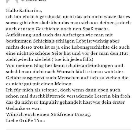
Hallo Katharina,
ich bin ehrlich geschockt, nicht das ich nicht wüste das es
sowas gibt eher dadrüber das man sich aus deiner ja doch
auch ernsten Geschichte noch nen Spaß macht.
Aufklärung und auch das Aufzeigen wie man mit
bestimmten Schicksals schlägen Lebt ist wichtig aber
nichts desso trotz ist es ja eine Lebensgeschichte die auch
eine nicht so schöne Seite hat und vor der man den Hut
zieht ,wie ihr sie lebt ( tue ich jedenfalls)
Von meinen Blog her kenn ich die anfeindungen und
sobald man nicht nach Wunsch läuft ist man wohl der
Gefahr ausgesetzt auch Menschen auf sich zu ziehen die
es nicht gut mit einen Meinen.
Ich für mich als seltene , doch wenn dann eben auch
schon mal durchblätternde versackende Leserin bin froh
das du nicht so Impulsiv gehandelt hast wie dein erster
Gedanke es war.
Wünsch euch einen Strßfreien Umzug.
Liebe Grüße Tina