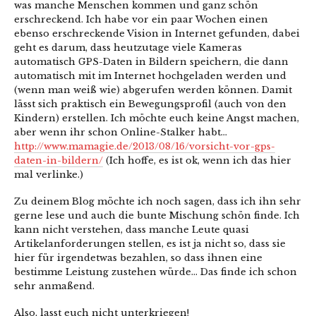
was manche Menschen kommen und ganz schön
erschreckend. Ich habe vor ein paar Wochen einen
ebenso erschreckende Vision in Internet gefunden, dabei
geht es darum, dass heutzutage viele Kameras
automatisch GPS-Daten in Bildern speichern, die dann
automatisch mit im Internet hochgeladen werden und
(wenn man weiß wie) abgerufen werden können. Damit
lässt sich praktisch ein Bewegungsprofil (auch von den
Kindern) erstellen. Ich möchte euch keine Angst machen,
aber wenn ihr schon Online-Stalker habt…
http://www.mamagie.de/2013/08/16/vorsicht-vor-gps-
daten-in-bildern/
(Ich hoffe, es ist ok, wenn ich das hier
mal verlinke.)
Zu deinem Blog möchte ich noch sagen, dass ich ihn sehr
gerne lese und auch die bunte Mischung schön finde. Ich
kann nicht verstehen, dass manche Leute quasi
Artikelanforderungen stellen, es ist ja nicht so, dass sie
hier für irgendetwas bezahlen, so dass ihnen eine
bestimme Leistung zustehen würde… Das finde ich schon
sehr anmaßend.
Also, lasst euch nicht unterkriegen!