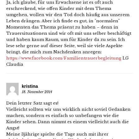
Ja, ich glaube, für uns Erwachsene ist es oft auch
erschreckend, wie offen Kinder mit dem Thema
umgehen, wollen wir den Tod doch häufig aus unserem
Leben drängen. Aber ich finde es gut, in "normalen"
Momenten das Thema präsent zu haben – denn in
Trauersituationen sind wir oft mit uns selber beschäftigt
und haben kaum Raum, um für Kinder da zu sein. Ich
lese sehr gerne auf dieser Seite, weil sie viele Aspekte
bringt, die mich zum Nachdenken anregen:
https://www.facebook.com/Familientrauerbegleitung
LG
Claudia
kristina
18. November 2014
Dein letzter Satz sagt es!
Vielleicht sollten wir uns wirklich nicht soviel Gedanken
machen, sondern es einfach so unbefangen wie die
Kinder sehen. Dann nimmt es einem vielleicht auch die
Angst!
Meine 3jährige spielte die Tage auch mit ihrer