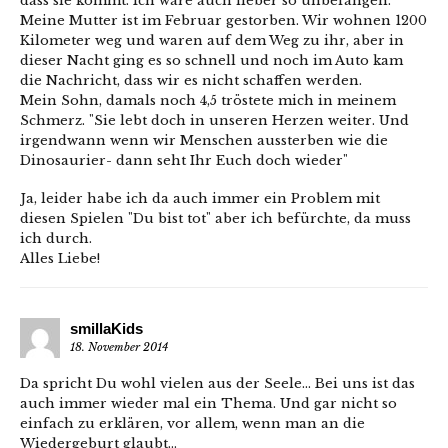
dass sie kommt. Ich wäre auch lieber so unbefangen.
Meine Mutter ist im Februar gestorben. Wir wohnen 1200
Kilometer weg und waren auf dem Weg zu ihr, aber in
dieser Nacht ging es so schnell und noch im Auto kam
die Nachricht, dass wir es nicht schaffen werden.
Mein Sohn, damals noch 4,5 tröstete mich in meinem
Schmerz. "Sie lebt doch in unseren Herzen weiter. Und
irgendwann wenn wir Menschen aussterben wie die
Dinosaurier- dann seht Ihr Euch doch wieder"
Ja, leider habe ich da auch immer ein Problem mit
diesen Spielen "Du bist tot" aber ich befürchte, da muss
ich durch.
Alles Liebe!
smillaKids
18. November 2014
Da spricht Du wohl vielen aus der Seele… Bei uns ist das
auch immer wieder mal ein Thema. Und gar nicht so
einfach zu erklären, vor allem, wenn man an die
Wiedergeburt glaubt…