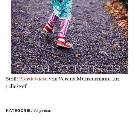
Stoff:
Pferdewiese
von Verena Münstermann für
Lillestoff
Allgemein
KATEGORIE: