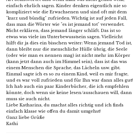
einfach ehrlich sagen. Kinder denken eigentlich nie so
kompliziert wie die Erwachsenen und sind oft mit dem
"kurz und bündig" zufrieden. Wichtig ist auf jeden Fall,
dass man die Wörter wie "es ist jemand tot" verwendet.
Nicht erklären, dass jemand länger schläft. Das ist so
etwas was viele im Unterbewusstsein sagen. Vielleicht
hilft dir ja dies ein bisschen weiter: Wenn jemand Tod ist,
dann bleibt nur die menschliche Hülle übrig, die Seele
(oder wie man es nennen mag) ist nicht mehr im Körper
(kann jetzt dann auch im Himmel sein), dass ist das was
einem Menschen die Sprache, das Lächeln usw. gibt.
Einmal sagte ich es so zu einem Kind, weil es mir fragte,
und es war voll zufrieden und für Ihn war dann alles gut!
Ich hab auch ein paar Kinderbücher, die ich empfehlen
könnte, doch wenn sie keine lesen/ausschauen will, dann
muss sie auch nicht.
Liebe Katharina, du machst alles richtig und ich finds
einfach klasse wie offen du damit umgehst!
Ganz liebe Grüße
Kathi