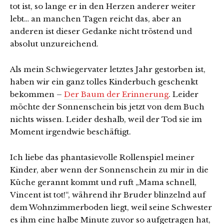
tot ist, so lange er in den Herzen anderer weiter
lebt… an manchen Tagen reicht das, aber an
anderen ist dieser Gedanke nicht tröstend und
absolut unzureichend.
Als mein Schwiegervater letztes Jahr gestorben ist,
haben wir ein ganz tolles Kinderbuch geschenkt
bekommen –
Der Baum der Erinnerung
. Leider
möchte der Sonnenschein bis jetzt von dem Buch
nichts wissen. Leider deshalb, weil der Tod sie im
Moment irgendwie beschäftigt.
Ich liebe das phantasievolle Rollenspiel meiner
Kinder, aber wenn der Sonnenschein zu mir in die
Küche gerannt kommt und ruft „Mama schnell,
Vincent ist tot!“, während ihr Bruder blinzelnd auf
dem Wohnzimmerboden liegt, weil seine Schwester
es ihm eine halbe Minute zuvor so aufgetragen hat,