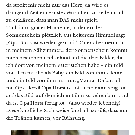
da stockt mir nicht nur das Herz, da wird es
dringend Zeit ein ernstes Wörtchen zu reden und
zu erklären, dass man DAS nicht spielt.
Und dann gibt es Momente, in denen der
Sonnenschein plötzlich aus heiterem Himmel sagt
„Opa Duck ist wieder gesund!“. Oder aber neulich
in meinem Nähzimmer… der Sonnenschein kommt
mich besuchen und schaut auf die drei Bilder, die
ich dort von meinem Vater stehen habe – ein Bild
von ihm mit ihr als Baby, ein Bild von ihm alleine
und ein Bild von ihm mit mir. „Mama? Da bin ich
mit Opa Horst! Opa Horst ist tot!“ und dann zeigt sie
auf das Bild, auf dem ich mit ihm zu sehen bin „Und
da ist Opa Horst fertig tot!“ (also wieder lebendig).
Diese kindliche Sichtweise fand ich so süß, dass mir
die Tränen kamen, vor Rührung.