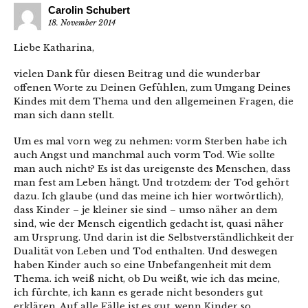
Carolin Schubert
18. November 2014
Liebe Katharina,
vielen Dank für diesen Beitrag und die wunderbar
offenen Worte zu Deinen Gefühlen, zum Umgang Deines
Kindes mit dem Thema und den allgemeinen Fragen, die
man sich dann stellt.
Um es mal vorn weg zu nehmen: vorm Sterben habe ich
auch Angst und manchmal auch vorm Tod. Wie sollte
man auch nicht? Es ist das ureigenste des Menschen, dass
man fest am Leben hängt. Und trotzdem: der Tod gehört
dazu. Ich glaube (und das meine ich hier wortwörtlich),
dass Kinder – je kleiner sie sind – umso näher an dem
sind, wie der Mensch eigentlich gedacht ist, quasi näher
am Ursprung. Und darin ist die Selbstverständlichkeit der
Dualität von Leben und Tod enthalten. Und deswegen
haben Kinder auch so eine Unbefangenheit mit dem
Thema. ich weiß nicht, ob Du weißt, wie ich das meine,
ich fürchte, ich kann es gerade nicht besonders gut
erklären. Auf alle Fälle ist es gut, wenn Kinder so