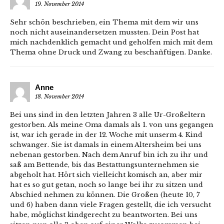
19. November 2014
Sehr schön beschrieben, ein Thema mit dem wir uns
noch nicht auseinandersetzen mussten. Dein Post hat
mich nachdenklich gemacht und geholfen mich mit dem
Thema ohne Druck und Zwang zu beschañftigen. Danke.
Anne
18. November 2014
Bei uns sind in den letzten Jahren 3 alle Ur-Großeltern
gestorben. Als meine Oma damals als 1. von uns gegangen
ist, war ich gerade in der 12. Woche mit unserm 4. Kind
schwanger. Sie ist damals in einem Altersheim bei uns
nebenan gestorben. Nach dem Anruf bin ich zu ihr und
saß am Bettende, bis das Bestattungsunternehmen sie
abgeholt hat. Hört sich vielleicht komisch an, aber mir
hat es so gut getan, noch so lange bei ihr zu sitzen und
Abschied nehmen zu können. Die Großen (heute 10, 7
und 6) haben dann viele Fragen gestellt, die ich versucht
habe, möglichst kindgerecht zu beantworten. Bei uns