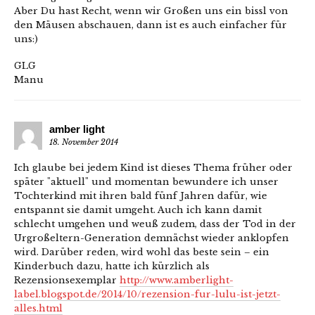
Aber Du hast Recht, wenn wir Großen uns ein bissl von
den Mäusen abschauen, dann ist es auch einfacher für
uns:)
GLG
Manu
amber light
18. November 2014
Ich glaube bei jedem Kind ist dieses Thema früher oder
später "aktuell" und momentan bewundere ich unser
Tochterkind mit ihren bald fünf Jahren dafür, wie
entspannt sie damit umgeht. Auch ich kann damit
schlecht umgehen und weuß zudem, dass der Tod in der
Urgroßeltern-Generation demnächst wieder anklopfen
wird. Darüber reden, wird wohl das beste sein – ein
Kinderbuch dazu, hatte ich kürzlich als
Rezensionsexemplar
http://www.amberlight-
label.blogspot.de/2014/10/rezension-fur-lulu-ist-jetzt-
alles.html