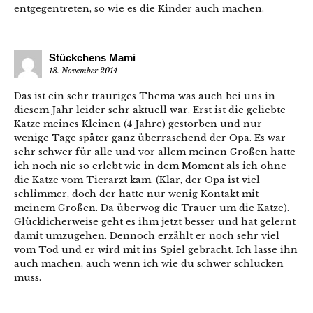
entgegentreten, so wie es die Kinder auch machen.
Stückchens Mami
18. November 2014
Das ist ein sehr trauriges Thema was auch bei uns in
diesem Jahr leider sehr aktuell war. Erst ist die geliebte
Katze meines Kleinen (4 Jahre) gestorben und nur
wenige Tage später ganz überraschend der Opa. Es war
sehr schwer für alle und vor allem meinen Großen hatte
ich noch nie so erlebt wie in dem Moment als ich ohne
die Katze vom Tierarzt kam. (Klar, der Opa ist viel
schlimmer, doch der hatte nur wenig Kontakt mit
meinem Großen. Da überwog die Trauer um die Katze).
Glücklicherweise geht es ihm jetzt besser und hat gelernt
damit umzugehen. Dennoch erzählt er noch sehr viel
vom Tod und er wird mit ins Spiel gebracht. Ich lasse ihn
auch machen, auch wenn ich wie du schwer schlucken
muss.