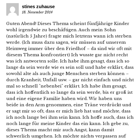
stines zuhause
18. November 2014
Guten Abend! Dieses Thema scheint fünfjährige Kinder
wohl irgendwie zu beschäftigen. Auch mein Sohn
(natürlich 5 Jahre) fragte mich letztens wann ich sterben
werde. (Ich muss dazu sagen, wir müssen auf unserem
Heimweg immer über den Friedhof – da sind wir oft mit
diesem Thema konfrontiert) Ich wusste gar nicht recht
was ich antworten solle. Ich habe ihm gesagt, dass ich so
lange da sein werde wie es sein soll und habe erklärt, dass
sowohl alte als auch junge Menschen sterben können –
durch Kranheit, Unfall usw. – gar nicht einfach und nicht
mal so schnell "nebenbei" erklärt. Ich habe ihm gesagt,
dass ich hoffentlich so lange da sein werde, bis er groß ist
und eine eigene Familie haben wird. Wir haben uns
beide in den Arm genommen, eine Träne verdrückt und
er sagt mir so oft, dass er mich lieb hat und möchte, dass
ich noch lange bei ihm sein kann. Ich hoffe auch, dass ich
noch lange für meine Kinder das ein kann. Ich gebe zu,
dieses Thema macht mir auch Angst, kann damit
schwerlich umgehen. Ich möchte nichts verpassen auf