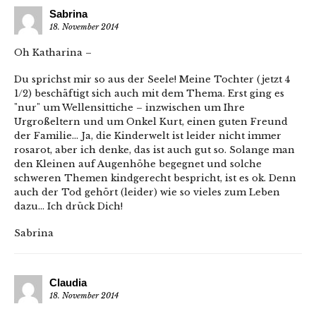
Sabrina
18. November 2014
Oh Katharina –
Du sprichst mir so aus der Seele! Meine Tochter (jetzt 4
1/2) beschäftigt sich auch mit dem Thema. Erst ging es
"nur" um Wellensittiche – inzwischen um Ihre
Urgroßeltern und um Onkel Kurt, einen guten Freund
der Familie… Ja, die Kinderwelt ist leider nicht immer
rosarot, aber ich denke, das ist auch gut so. Solange man
den Kleinen auf Augenhöhe begegnet und solche
schweren Themen kindgerecht bespricht, ist es ok. Denn
auch der Tod gehört (leider) wie so vieles zum Leben
dazu… Ich drück Dich!
Sabrina
Claudia
18. November 2014