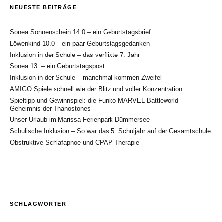
NEUESTE BEITRÄGE
Sonea Sonnenschein 14.0 – ein Geburtstagsbrief
Löwenkind 10.0 – ein paar Geburtstagsgedanken
Inklusion in der Schule – das verflixte 7. Jahr
Sonea 13. – ein Geburtstagspost
Inklusion in der Schule – manchmal kommen Zweifel
AMIGO Spiele schnell wie der Blitz und voller Konzentration
Spieltipp und Gewinnspiel: die Funko MARVEL Battleworld –
Geheimnis der Thanostones
Unser Urlaub im Marissa Ferienpark Dümmersee
Schulische Inklusion – So war das 5. Schuljahr auf der Gesamtschule
Obstruktive Schlafapnoe und CPAP Therapie
SCHLAGWÖRTER