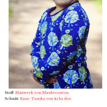
Stoff:
Blattwerk von Blaubeerstern
Schnitt:
Basic-Tunika von ki ba doo