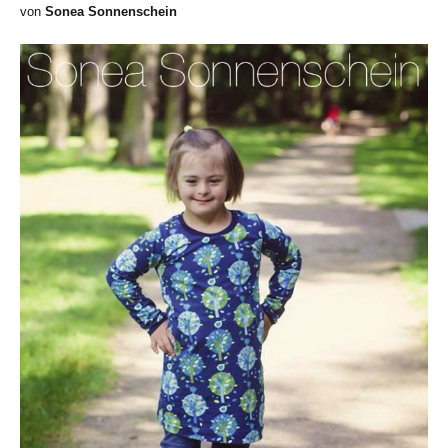
von
Sonea Sonnenschein