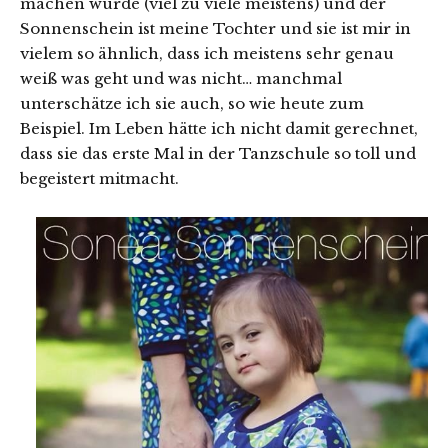
machen würde (viel zu viele meistens) und der
Sonnenschein ist meine Tochter und sie ist mir in
vielem so ähnlich, dass ich meistens sehr genau
weiß was geht und was nicht… manchmal
unterschätze ich sie auch, so wie heute zum
Beispiel. Im Leben hätte ich nicht damit gerechnet,
dass sie das erste Mal in der Tanzschule so toll und
begeistert mitmacht.