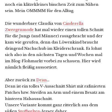
noch ein klitzekleines bisschen Zeit zum Nähen
sein. Mein OMMMM für den Alltag.
Die wunderbare Claudia von
Cinderella
Zwergenmode
hat mal wieder einen tollen Schnitt
für die Jungs (und Männer) rausgebracht und der
kam wie gerufen, denn das Löwenkind braucht
dringend Nachschub im Kleiderschrank. Es lohnt
sich also in den nächsten Tagen und Wochen mal
im Blog-Flohmarkt vorbei zu schauen. Hier wird
nämlich fleißig aussortiert.
Aber zurück zu
Dean
…
Dean ist ein tolles V-Ausschnitt Shirt mit rafinierten
Patches bzw. Streifen an Arm und einem Besatz am
hinteren Halsausschnitt.
Unsere Variante kommt ganz ritterlich aus dem
süßen
Stoffwelten
-Jersey daher…