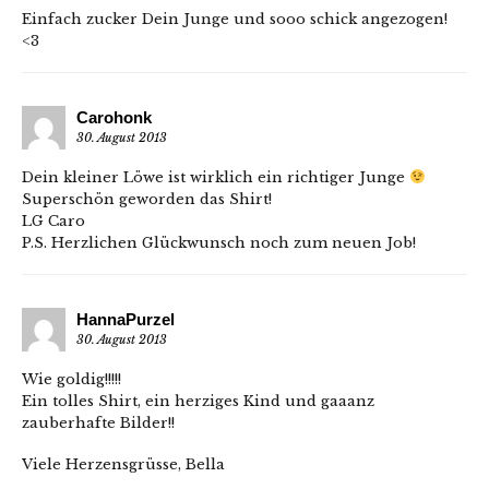
Einfach zucker Dein Junge und sooo schick angezogen!
<3
Carohonk
30. August 2013
Dein kleiner Löwe ist wirklich ein richtiger Junge
Superschön geworden das Shirt!
LG Caro
P.S. Herzlichen Glückwunsch noch zum neuen Job!
HannaPurzel
30. August 2013
Wie goldig!!!!!
Ein tolles Shirt, ein herziges Kind und gaaanz
zauberhafte Bilder!!
Viele Herzensgrüsse, Bella