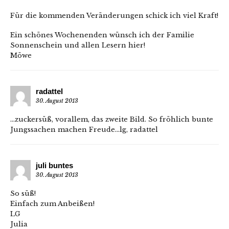
Für die kommenden Veränderungen schick ich viel Kraft!
Ein schönes Wochenenden wünsch ich der Familie
Sonnenschein und allen Lesern hier!
Möwe
radattel
30. August 2013
…zuckersüß, vorallem, das zweite Bild. So fröhlich bunte
Jungssachen machen Freude…lg, radattel
juli buntes
30. August 2013
So süß!
Einfach zum Anbeißen!
LG
Julia