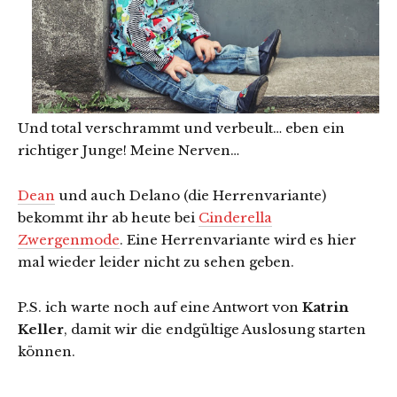
Und total verschrammt und verbeult… eben ein
richtiger Junge! Meine Nerven…
Dean
und auch Delano (die Herrenvariante)
bekommt ihr ab heute bei
Cinderella
Zwergenmode
. Eine Herrenvariante wird es hier
mal wieder leider nicht zu sehen geben.
P.S. ich warte noch auf eine Antwort von
Katrin
Keller
, damit wir die endgültige Auslosung starten
können.