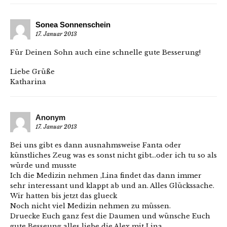
Sonea Sonnenschein
17. Januar 2013
Für Deinen Sohn auch eine schnelle gute Besserung!
Liebe Grüße
Katharina
Anonym
17. Januar 2013
Bei uns gibt es dann ausnahmsweise Fanta oder
künstliches Zeug was es sonst nicht gibt…oder ich tu so als
würde und musste
Ich die Medizin nehmen ,Lina findet das dann immer
sehr interessant und klappt ab und an. Alles Glückssache.
Wir hatten bis jetzt das glueck
Noch nicht viel Medizin nehmen zu müssen.
Druecke Euch ganz fest die Daumen und wünsche Euch
gute Besseung alles liebe die Alex mit Lina