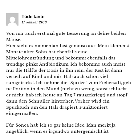
Tüdeltante
17. Januar 2013
Von mir auch erst mal gute Besserung an deine beiden
Mäuse.
Hier sieht es momentan fast genauso aus: Mein kleiner 5
Monate alter Sohn hat ebenfalls eine
Mittelohrentzündung und bekommt ebenfalls das
trendige pinke Antibiotikum. Ich bekomme auch meist
nur die Hälfte der Dosis in ihn rein, der Rest ist dann
verteilt auf Kind und mir. Hab auch schon viel
rumgetrickst. Ich nehme die "Spritze" vom Fiebersaft, geb
ne Portion in den Mund (nicht zu wenig, sonst schluckt
er nicht, hab ich heute an Tag 7 rausgekriegt) und stopf
dann den Schnuller hinterher. Vorher wird ein
Spucktuch um den Hals drapiert. Funktioniert
einigermaßen.
Für Sonea hab ich so gar keine Idee. Man merkt ja
angeblich, wenn es irgendwo untergemischt ist.