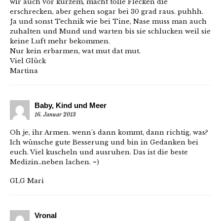
wir auch vor kurzem, macht tolle Flecken die
erschrecken, aber gehen sogar bei 30 grad raus. puhhh.
Ja und sonst Technik wie bei Tine, Nase muss man auch
zuhalten und Mund und warten bis sie schlucken weil sie
keine Luft mehr bekommen.
Nur kein erbarmen, wat mut dat mut.
Viel Glück
Martina
Baby, Kind und Meer
16. Januar 2013
Oh je, ihr Armen. wenn's dann kommt, dann richtig, was?
Ich wünsche gute Besserung und bin in Gedanken bei
euch. Viel kuscheln und ausruhen. Das ist die beste
Medizin..neben lachen. =)
GLG Mari
Vronal