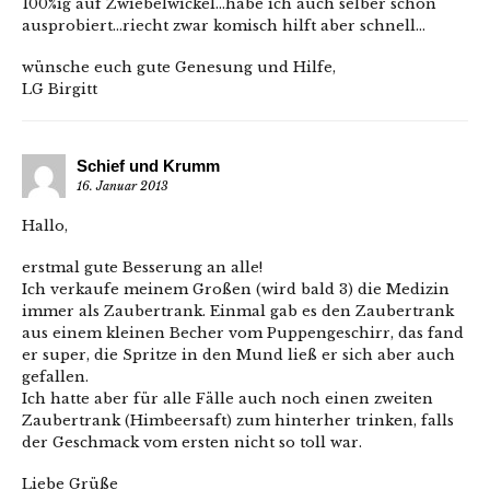
100%ig auf Zwiebelwickel…habe ich auch selber schon
ausprobiert…riecht zwar komisch hilft aber schnell…
wünsche euch gute Genesung und Hilfe,
LG Birgitt
Schief und Krumm
16. Januar 2013
Hallo,
erstmal gute Besserung an alle!
Ich verkaufe meinem Großen (wird bald 3) die Medizin
immer als Zaubertrank. Einmal gab es den Zaubertrank
aus einem kleinen Becher vom Puppengeschirr, das fand
er super, die Spritze in den Mund ließ er sich aber auch
gefallen.
Ich hatte aber für alle Fälle auch noch einen zweiten
Zaubertrank (Himbeersaft) zum hinterher trinken, falls
der Geschmack vom ersten nicht so toll war.
Liebe Grüße