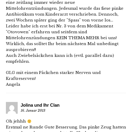
eine zeitlang immer wieder neue
Mittelohrentzündungen. Jedesmal wurde das fiese pinke
Antibiotikum vom Kinderarzt verschrieben. Dennoch,
zwei Wochen später ging der "Spass" von vorne los…
Leider habe ich erst bei Nr. 3 von dem Medikament
"Otovowen" erfahren und seitdem sind
Mittelohrenzündungen KEIN THEMA MEHR bei uns!
Wirklich, das solltet Ihr beim nächsten Mal unbedingt
ausprobieren!!
Auch Zwiebelsäckchen kann ich (evtl. parallel dazu)
empfehlen.
GLG mit einem Päckchen starker Nerven und
Kraftreserven!
Angela
Jolina und Ihr Clan
16. Januar 2013
Oh jehhh
Erstmal ne Runde Gute Besserung. Das pinke Zeug hatten