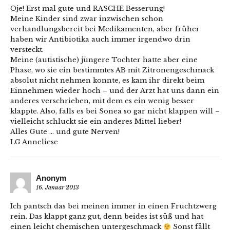
Oje! Erst mal gute und RASCHE Besserung!
Meine Kinder sind zwar inzwischen schon
verhandlungsbereit bei Medikamenten, aber früher
haben wir Antibiotika auch immer irgendwo drin
versteckt.
Meine (autistische) jüngere Tochter hatte aber eine
Phase, wo sie ein bestimmtes AB mit Zitronengeschmack
absolut nicht nehmen konnte, es kam ihr direkt beim
Einnehmen wieder hoch – und der Arzt hat uns dann ein
anderes verschrieben, mit dem es ein wenig besser
klappte. Also, falls es bei Sonea so gar nicht klappen will –
vielleicht schluckt sie ein anderes Mittel lieber!
Alles Gute … und gute Nerven!
LG Anneliese
Anonym
16. Januar 2013
Ich pantsch das bei meinen immer in einen Fruchtzwerg
rein. Das klappt ganz gut, denn beides ist süß und hat
einen leicht chemischen untergeschmack
Sonst fällt