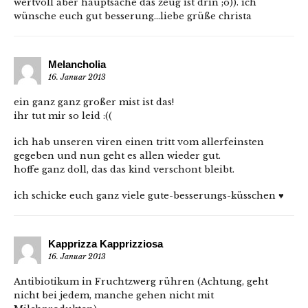
wertvoll aber hauptsache das zeug ist drin ;o)). ich
wünsche euch gut besserung…liebe grüße christa
Melancholia
16. Januar 2013
ein ganz ganz großer mist ist das!
ihr tut mir so leid :((
ich hab unseren viren einen tritt vom allerfeinsten
gegeben und nun geht es allen wieder gut.
hoffe ganz doll, das das kind verschont bleibt.
ich schicke euch ganz viele gute-besserungs-küsschen ♥
Kapprizza Kapprizziosa
16. Januar 2013
Antibiotikum in Fruchtzwerg rühren (Achtung, geht
nicht bei jedem, manche gehen nicht mit