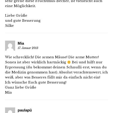
sehr gerne diese Fruchtmus-Becher, ist vielleicht auch
eine Möglichkeit.
Liebe Grüße
und gute Besserung
Silke
Mia
17. Januar 2013
Wie schrecklich! Die armen Mäuse! Die arme Mutter!
Sonea ist aber wirklich hartnäckig
Bei und hilft nur
Erpressung (du bekommst deinen Schnulli erst, wenn du
die Medizin genommen hast). Absolut verachtenswert, ich
weiß, aber was Besseres fällt mir da einfach nicht ein!
Ich wünsche Euch gute Besserung!
Ganz liebe Grüße
Mia
paulapü