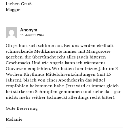
Lieben Gruß,
Maggie
Anonym
16. Januar 2013
Oh je, hört sich schlimm an. Bei uns werden ekelhaft
schmeckende Medikamente immer mit Mangososse
gegeben, die übertüncht echt alles (auch bitteren
Geschmack). Und wie Angela kann ich wärmstens
Otovowen empfehlen. Wir hatten hier letztes Jahr im 3
Wochen Rhythmus Mittelohrentzündungen (mit 1,5
Jahren), bis ich von einer Apothekerin das Mittel
empfohlen bekommen habe. Jetzt wird es immer gleich
bei stärkerem Schnupfen genommen und siehe da – gar
nichts mehr seither (schmeckt allerdings recht bitter).
Gute Besserung
Melanie