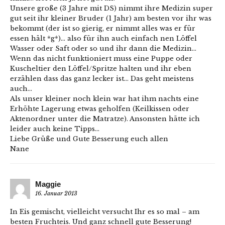
Unsere große (3 Jahre mit DS) nimmt ihre Medizin super
gut seit ihr kleiner Bruder (1 Jahr) am besten vor ihr was
bekommt (der ist so gierig, er nimmt alles was er für
essen hält *g*)… also für ihn auch einfach nen Löffel
Wasser oder Saft oder so und ihr dann die Medizin…
Wenn das nicht funktioniert muss eine Puppe oder
Kuscheltier den Löffel/Spritze halten und ihr eben
erzählen dass das ganz lecker ist… Das geht meistens
auch…
Als unser kleiner noch klein war hat ihm nachts eine
Erhöhte Lagerung etwas geholfen (Keilkissen oder
Aktenordner unter die Matratze). Ansonsten hätte ich
leider auch keine Tipps…
Liebe Grüße und Gute Besserung euch allen
Nane
Maggie
16. Januar 2013
In Eis gemischt, vielleicht versucht Ihr es so mal – am
besten Fruchteis. Und ganz schnell gute Besserung!