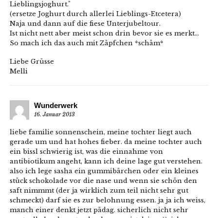
Lieblingsjoghurt."
(ersetze Joghurt durch allerlei Lieblings-Etcetera)
Naja und dann auf die fiese Unterjubeltour.
Ist nicht nett aber meist schon drin bevor sie es merkt…
So mach ich das auch mit Zäpfchen *schäm*
Liebe Grüsse
Melli
Wunderwerk
16. Januar 2013
liebe familie sonnenschein, meine tochter liegt auch
gerade um und hat hohes fieber. da meine tochter auch
ein bissl schwierig ist, was die einnahme von
antibiotikum angeht, kann ich deine lage gut verstehen.
also ich lege sasha ein gummibärchen oder ein kleines
stück schokolade vor die nase und wenn sie schön den
saft nimmmt (der ja wirklich zum teil nicht sehr gut
schmeckt) darf sie es zur belohnung essen. ja ja ich weiss,
manch einer denkt jetzt pädag. sicherlich nicht sehr