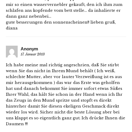
mir so einen wasservernebler gekauft, den ich ihm zum
schlafen ans kopfende vom bett stelle… da inhalierte er
dann ganz nebenbei…
gute besserungen den sonnenscheinen!! lieben gruß,
diana
Anonym
17. Januar 2013
Ich habe meine mal richtig angeschrien, daß Sie stirbt
wenn Sie das nicht in Ihrem Mund behält ( Ich weiß,
schlechte Mutter, aber vor lauter Verzweiflung ist es aus
mir herausgekommen ) das war das Erste was geholfen
hat und danach bekommt Sie immer sofort etwas Süßes
Ihrer Wahl, das hält Sie schon in der Hand wenn ich Ihr
das Zeugs in den Mund spritze und stopft es direkt
hinterher damit Sie diesen ekeligen Geschmack direkt
wieder los wird. Sicher nicht die beste Lösung aber bei
uns klappt es so eigentlich ganz gut. Ich drücke Ihnen die
Daumen !!!