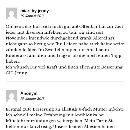
miari by jenny
16. Januar 2013
Oh nein, das hört sich nicht gut an! Offenbar hat zur Zeit
jeder mit diversen Infekten zu tun. wir sind seit
November irgendwie durchgehend krank. Allerdings
nicht ganz so heftig wie Ihr. Leider habe auch keine weite
zündende Idee. Im Zweifel morgen nochmal beim
Kinderarzt anrufen und fragen, ob die noch einen Tipp
haben.
Ich wünsch Dir viel Kraft und Euch allen gute Besserung!
GlG Jenny
Anonym
16. Januar 2013
Erstmal gute Besserung an alle!! Als 6-fach Mutter möchte
ich schnell meine Erfahrung mit Antibiotika bei
Mittelohrentzündungen weitergeben. Mein Fazit: Sie
helfen nur kurzfristig. Unsere beiden Ältesten hatten