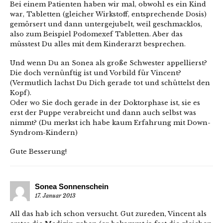
Bei einem Patienten haben wir mal, obwohl es ein Kind
war, Tabletten (gleicher Wirkstoff, entsprechende Dosis)
gemörsert und dann untergejubelt, weil geschmacklos,
also zum Beispiel Podomexef Tabletten. Aber das
müsstest Du alles mit dem Kinderarzt besprechen.
Und wenn Du an Sonea als große Schwester appellierst?
Die doch vernünftig ist und Vorbild für Vincent?
(Vermutlich lachst Du Dich gerade tot und schüttelst den
Kopf).
Oder wo Sie doch gerade in der Doktorphase ist, sie es
erst der Puppe verabreicht und dann auch selbst was
nimmt? (Du merkst ich habe kaum Erfahrung mit Down-
Syndrom-Kindern)
Gute Besserung!
Sonea Sonnenschein
17. Januar 2013
All das hab ich schon versucht. Gut zureden, Vincent als