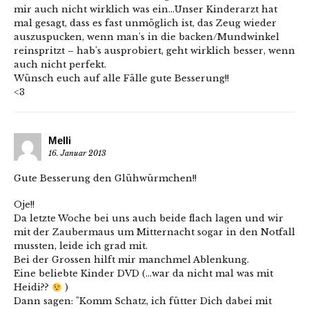
mir auch nicht wirklich was ein…Unser Kinderarzt hat
mal gesagt, dass es fast unmöglich ist, das Zeug wieder
auszuspucken, wenn man's in die backen/Mundwinkel
reinspritzt – hab's ausprobiert, geht wirklich besser, wenn
auch nicht perfekt.
Wünsch euch auf alle Fälle gute Besserung!!
<3
Melli
16. Januar 2013
Gute Besserung den Glühwürmchen!!
Oje!!
Da letzte Woche bei uns auch beide flach lagen und wir
mit der Zaubermaus um Mitternacht sogar in den Notfall
mussten, leide ich grad mit.
Bei der Grossen hilft mir manchmel Ablenkung.
Eine beliebte Kinder DVD (…war da nicht mal was mit
Heidi??
)
Dann sagen: "Komm Schatz, ich fütter Dich dabei mit