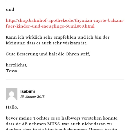
und
http://shop.bahnhof-apotheke.de/thymian-myrte-balsam-
fuer-kinder-und-saeuglinge-50ml.363.html
Kann ich wirklich sehr empfehlen und ich bin der
Meinung, dass es auch sehr wirksam ist.
Gute Besserung und halt die Ohren steif,
herzlichst,
Tessa
Isabimi
16. Januar 2013
Hallo,
bevor meine Tochter es so halbwegs verstehen konnte,
dass sie AB nehmen MUSS, war auch nicht daran zu
denken, dass in sie hineinzubekommen. Unsere Ärztin