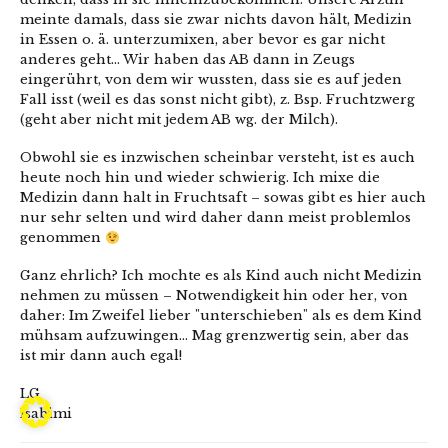
meinte damals, dass sie zwar nichts davon hält, Medizin
in Essen o. ä. unterzumixen, aber bevor es gar nicht
anderes geht… Wir haben das AB dann in Zeugs
eingerührt, von dem wir wussten, dass sie es auf jeden
Fall isst (weil es das sonst nicht gibt), z. Bsp. Fruchtzwerg
(geht aber nicht mit jedem AB wg. der Milch).
Obwohl sie es inzwischen scheinbar versteht, ist es auch
heute noch hin und wieder schwierig. Ich mixe die
Medizin dann halt in Fruchtsaft – sowas gibt es hier auch
nur sehr selten und wird daher dann meist problemlos
genommen
Ganz ehrlich? Ich mochte es als Kind auch nicht Medizin
nehmen zu müssen – Notwendigkeit hin oder her, von
daher: Im Zweifel lieber "unterschieben" als es dem Kind
mühsam aufzuwingen… Mag grenzwertig sein, aber das
ist mir dann auch egal!
LG
Isabimi