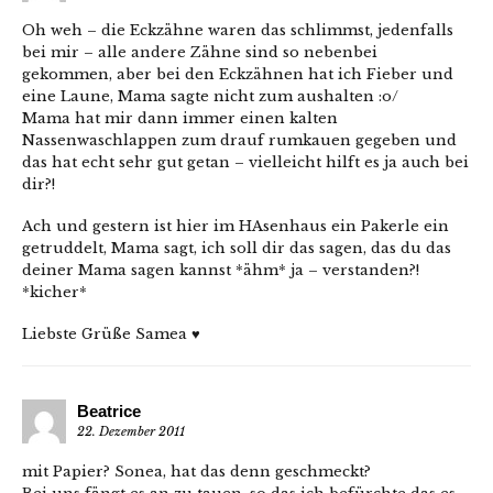
Oh weh – die Eckzähne waren das schlimmst, jedenfalls
bei mir – alle andere Zähne sind so nebenbei
gekommen, aber bei den Eckzähnen hat ich Fieber und
eine Laune, Mama sagte nicht zum aushalten :o/
Mama hat mir dann immer einen kalten
Nassenwaschlappen zum drauf rumkauen gegeben und
das hat echt sehr gut getan – vielleicht hilft es ja auch bei
dir?!
Ach und gestern ist hier im HAsenhaus ein Pakerle ein
getruddelt, Mama sagt, ich soll dir das sagen, das du das
deiner Mama sagen kannst *ähm* ja – verstanden?!
*kicher*
Liebste Grüße Samea ♥
Beatrice
22. Dezember 2011
mit Papier? Sonea, hat das denn geschmeckt?