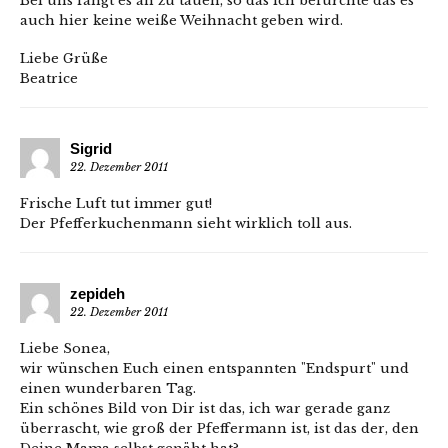
Bei uns fängt es an zu tauen, so das ich befürchte das es
auch hier keine weiße Weihnacht geben wird.
Liebe Grüße
Beatrice
Sigrid
22. Dezember 2011
Frische Luft tut immer gut!
Der Pfefferkuchenmann sieht wirklich toll aus.
zepideh
22. Dezember 2011
Liebe Sonea,
wir wünschen Euch einen entspannten "Endspurt" und
einen wunderbaren Tag.
Ein schönes Bild von Dir ist das, ich war gerade ganz
überrascht, wie groß der Pfeffermann ist, ist das der, den