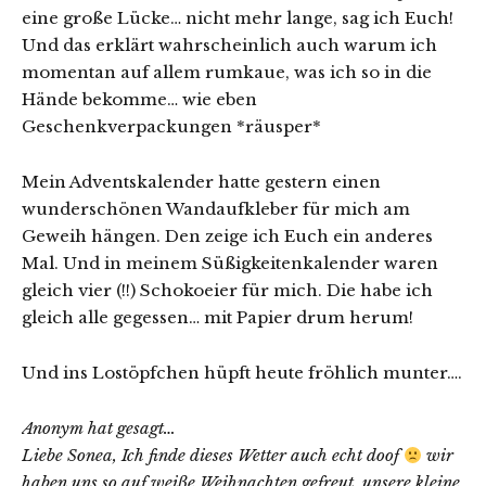
eine große Lücke… nicht mehr lange, sag ich Euch!
Und das erklärt wahrscheinlich auch warum ich
momentan auf allem rumkaue, was ich so in die
Hände bekomme… wie eben
Geschenkverpackungen *räusper*
Mein Adventskalender hatte gestern einen
wunderschönen Wandaufkleber für mich am
Geweih hängen. Den zeige ich Euch ein anderes
Mal. Und in meinem Süßigkeitenkalender waren
gleich vier (!!) Schokoeier für mich. Die habe ich
gleich alle gegessen… mit Papier drum herum!
Und ins Lostöpfchen hüpft heute fröhlich munter….
Anonym hat gesagt…
Liebe Sonea, Ich finde dieses Wetter auch echt doof
wir
haben uns so auf weiße Weihnachten gefreut, unsere kleine