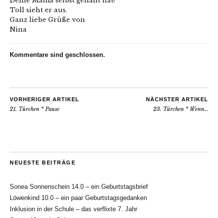
Deine Mama selbst genäht hat?
Toll sieht er aus.
Ganz liebe Grüße von
Nina
Kommentare sind geschlossen.
VORHERIGER ARTIKEL
NÄCHSTER ARTIKEL
21. Türchen * Pause
23. Türchen * Wenn…
NEUESTE BEITRÄGE
Sonea Sonnenschein 14.0 – ein Geburtstagsbrief
Löwenkind 10.0 – ein paar Geburtstagsgedanken
Inklusion in der Schule – das verflixte 7. Jahr