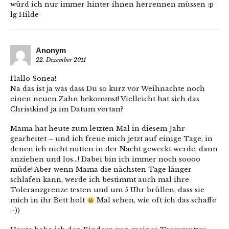
würd ich nur immer hinter ihnen herrennen müssen :p
lg Hilde
Anonym
22. Dezember 2011
Hallo Sonea!
Na das ist ja was dass Du so kurz vor Weihnachte noch
einen neuen Zahn bekommst! Vielleicht hat sich das
Christkind ja im Datum vertan?
Mama hat heute zum letzten Mal in diesem Jahr
gearbeitet – und ich freue mich jetzt auf einige Tage, in
denen ich nicht mitten in der Nacht geweckt werde, dann
anziehen und los…! Dabei bin ich immer noch soooo
müde! Aber wenn Mama die nächsten Tage länger
schlafen kann, werde ich bestimmt auch mal ihre
Toleranzgrenze testen und um 5 Uhr brüllen, dass sie
mich in ihr Bett holt
Mal sehen, wie oft ich das schaffe
:-))