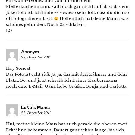
ein wundervolles Bild von dir und dem
Pfefferkuchenmann. Fällt doch gar nicht auf, dass das ein
Jokerfoto ist. Ich finde es sowieso sehr toll, dass du dich so
oft fotografieren lässt.
Hoffentlich hat deine Mama was
schönes gefunden. Noch 2x schlafen…
LG
Anonym
22. Dezember 2011
Hey Sonea!
Das Foto ist echt süß. Ja, ja, das mit den Zähnen und dem
Platz… So, und jetzt schreib ich Deiner Zaubermama
noch eine E-Mail. Ganz liebe Grüße… Sonja und Carlotta
LeNa´s Mama
22. Dezember 2011
Hui, meine kleine Maus hat auch gerade die oberen zwei
Eckzähne bekommen. Dauert ganz schön lange, bis sich