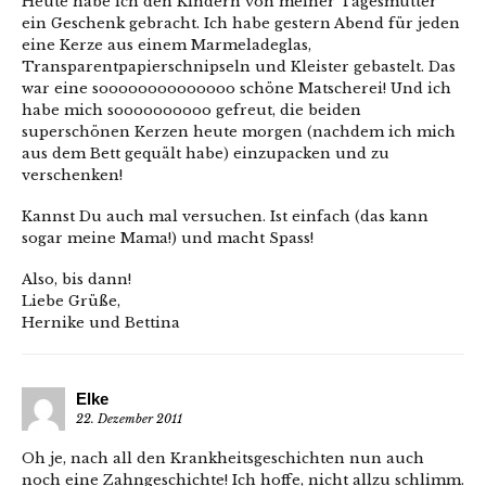
Heute habe ich den Kindern von meiner Tagesmutter
ein Geschenk gebracht. Ich habe gestern Abend für jeden
eine Kerze aus einem Marmeladeglas,
Transparentpapierschnipseln und Kleister gebastelt. Das
war eine soooooooooooooo schöne Matscherei! Und ich
habe mich soooooooooo gefreut, die beiden
superschönen Kerzen heute morgen (nachdem ich mich
aus dem Bett gequält habe) einzupacken und zu
verschenken!
Kannst Du auch mal versuchen. Ist einfach (das kann
sogar meine Mama!) und macht Spass!
Also, bis dann!
Liebe Grüße,
Hernike und Bettina
Elke
22. Dezember 2011
Oh je, nach all den Krankheitsgeschichten nun auch
noch eine Zahngeschichte! Ich hoffe, nicht allzu schlimm.