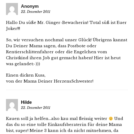
Anonym
22. Dezember 2011
Hallo Du süße Mr. Ginger-Bewacherin! Total süß ist Euer
Joker!!!
So, wir versuchen nochmal unser Glück! Übrigens kannst
Du Deiner Mama sagen, dass Postbote oder
Rentierschlittenfahrer oder die Engelchen vom
Christkind ihren Job gut gemacht haben! Hier ist heut
was gelandet:-)))
Einen dicken Kuss,
von der Mama Deiner HerzensSchwester!
Hilde
22. Dezember 2011
Kauen soll ja helfen…also kau mal fleissig weiter
Und
das du so eine tolle Einkaufsberaterin für deine Mama
bist, super! Meine 3 kann ich da nicht mitnehmen, da