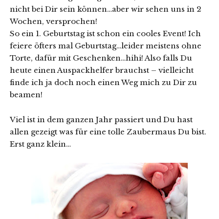
nicht bei Dir sein können…aber wir sehen uns in 2
Wochen, versprochen!
So ein 1. Geburtstag ist schon ein cooles Event! Ich
feiere öfters mal Geburtstag…leider meistens ohne
Torte, dafür mit Geschenken…hihi! Also falls Du
heute einen Auspackhelfer brauchst – vielleicht
finde ich ja doch noch einen Weg mich zu Dir zu
beamen!
Viel ist in dem ganzen Jahr passiert und Du hast
allen gezeigt was für eine tolle Zaubermaus Du bist.
Erst ganz klein…