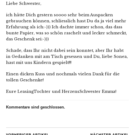
Liebe Schwester,
ich hätte Dich gestern soooo sehr beim Auspacken
gebrauchen können, schliesslich hast Du da ja viel mehr
Erfahrung als ich:-))) Ich dachte immer schon, das dass
bunte Papier, was so schön raschelt und lecker schmeckt,
das Geschenk sei:-)))
Schade, dass Ihr nicht dabei sein konntet, aber Ihr habt
in Gedanken mit am Tisch gesessen und Du, liebe Sonea,
hast mit uns Kindern gespielt!!!
Einen dicken Kuss und nochmals vielen Dank für die
tollen Geschenke!
Eure LeasingTochter und HerzensSchwester Emma!
Kommentare sind geschlossen.
VORHERIGER ARTIKEL
NÄCHSTER ARTIKEL