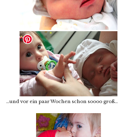
…und vor ein paar Wochen schon soooo groß…