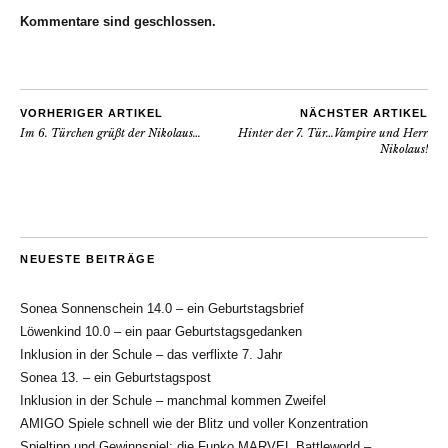
Kommentare sind geschlossen.
VORHERIGER ARTIKEL
NÄCHSTER ARTIKEL
Im 6. Türchen grüßt der Nikolaus…
Hinter der 7. Tür…Vampire und Herr
Nikolaus!
NEUESTE BEITRÄGE
Sonea Sonnenschein 14.0 – ein Geburtstagsbrief
Löwenkind 10.0 – ein paar Geburtstagsgedanken
Inklusion in der Schule – das verflixte 7. Jahr
Sonea 13. – ein Geburtstagspost
Inklusion in der Schule – manchmal kommen Zweifel
AMIGO Spiele schnell wie der Blitz und voller Konzentration
Spieltipp und Gewinnspiel: die Funko MARVEL Battleworld –