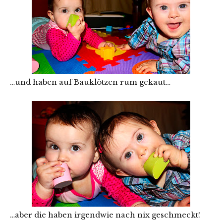
…und haben auf Bauklötzen rum gekaut…
…aber die haben irgendwie nach nix geschmeckt!