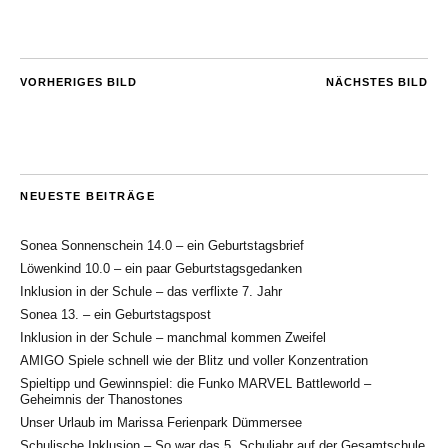
VORHERIGES BILD
NÄCHSTES BILD
NEUESTE BEITRÄGE
Sonea Sonnenschein 14.0 – ein Geburtstagsbrief
Löwenkind 10.0 – ein paar Geburtstagsgedanken
Inklusion in der Schule – das verflixte 7. Jahr
Sonea 13. – ein Geburtstagspost
Inklusion in der Schule – manchmal kommen Zweifel
AMIGO Spiele schnell wie der Blitz und voller Konzentration
Spieltipp und Gewinnspiel: die Funko MARVEL Battleworld –
Geheimnis der Thanostones
Unser Urlaub im Marissa Ferienpark Dümmersee
Schulische Inklusion – So war das 5. Schuljahr auf der Gesamtschule