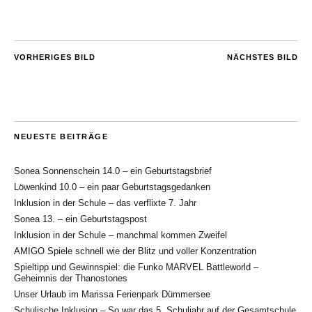
VORHERIGES BILD
NÄCHSTES BILD
NEUESTE BEITRÄGE
Sonea Sonnenschein 14.0 – ein Geburtstagsbrief
Löwenkind 10.0 – ein paar Geburtstagsgedanken
Inklusion in der Schule – das verflixte 7. Jahr
Sonea 13. – ein Geburtstagspost
Inklusion in der Schule – manchmal kommen Zweifel
AMIGO Spiele schnell wie der Blitz und voller Konzentration
Spieltipp und Gewinnspiel: die Funko MARVEL Battleworld –
Geheimnis der Thanostones
Unser Urlaub im Marissa Ferienpark Dümmersee
Schulische Inklusion – So war das 5. Schuljahr auf der Gesamtschule