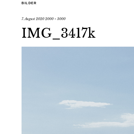
BILDER
7. August 2020
2000 × 3000
IMG_3417k