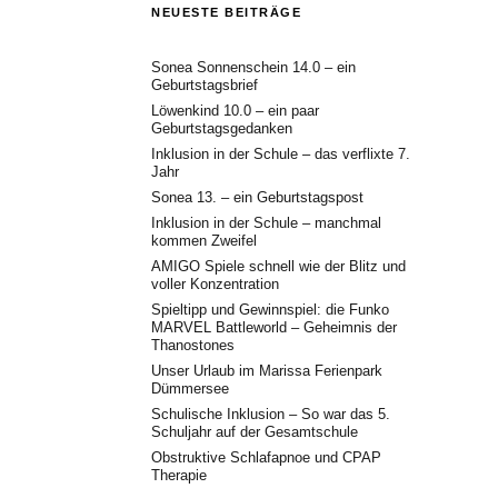
NEUESTE BEITRÄGE
Sonea Sonnenschein 14.0 – ein
Geburtstagsbrief
Löwenkind 10.0 – ein paar
Geburtstagsgedanken
Inklusion in der Schule – das verflixte 7.
Jahr
Sonea 13. – ein Geburtstagspost
Inklusion in der Schule – manchmal
kommen Zweifel
AMIGO Spiele schnell wie der Blitz und
voller Konzentration
Spieltipp und Gewinnspiel: die Funko
MARVEL Battleworld – Geheimnis der
Thanostones
Unser Urlaub im Marissa Ferienpark
Dümmersee
Schulische Inklusion – So war das 5.
Schuljahr auf der Gesamtschule
Obstruktive Schlafapnoe und CPAP
Therapie