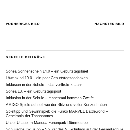
VORHERIGES BILD
NÄCHSTES BILD
NEUESTE BEITRÄGE
Sonea Sonnenschein 14.0 – ein Geburtstagsbrief
Löwenkind 10.0 – ein paar Geburtstagsgedanken
Inklusion in der Schule – das verflixte 7. Jahr
Sonea 13. – ein Geburtstagspost
Inklusion in der Schule – manchmal kommen Zweifel
AMIGO Spiele schnell wie der Blitz und voller Konzentration
Spieltipp und Gewinnspiel: die Funko MARVEL Battleworld –
Geheimnis der Thanostones
Unser Urlaub im Marissa Ferienpark Dümmersee
Schulische Inklusion – So war das 5. Schuljahr auf der Gesamtschule