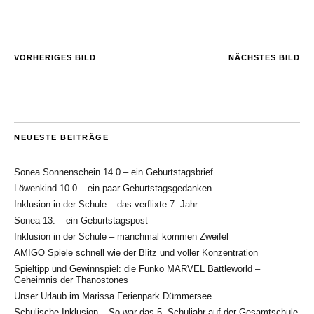
VORHERIGES BILD
NÄCHSTES BILD
NEUESTE BEITRÄGE
Sonea Sonnenschein 14.0 – ein Geburtstagsbrief
Löwenkind 10.0 – ein paar Geburtstagsgedanken
Inklusion in der Schule – das verflixte 7. Jahr
Sonea 13. – ein Geburtstagspost
Inklusion in der Schule – manchmal kommen Zweifel
AMIGO Spiele schnell wie der Blitz und voller Konzentration
Spieltipp und Gewinnspiel: die Funko MARVEL Battleworld –
Geheimnis der Thanostones
Unser Urlaub im Marissa Ferienpark Dümmersee
Schulische Inklusion – So war das 5. Schuljahr auf der Gesamtschule