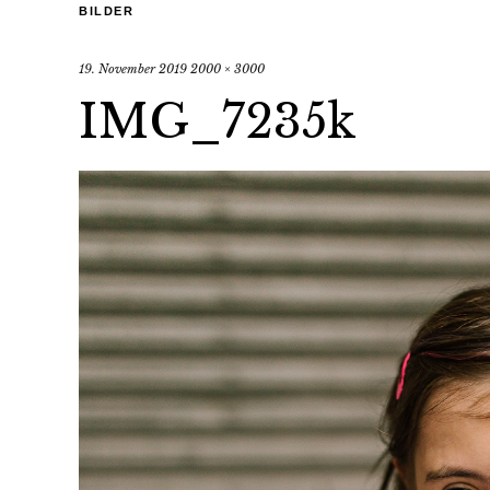
BILDER
19. November 2019
2000 × 3000
IMG_7235k