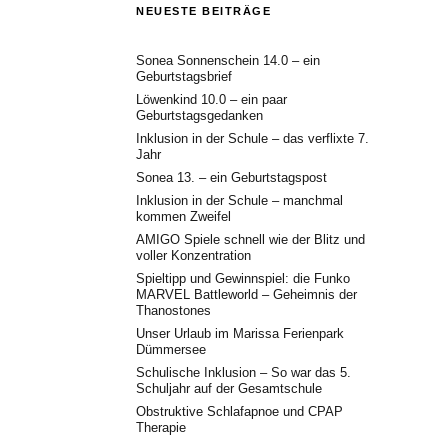
NEUESTE BEITRÄGE
Sonea Sonnenschein 14.0 – ein
Geburtstagsbrief
Löwenkind 10.0 – ein paar
Geburtstagsgedanken
Inklusion in der Schule – das verflixte 7.
Jahr
Sonea 13. – ein Geburtstagspost
Inklusion in der Schule – manchmal
kommen Zweifel
AMIGO Spiele schnell wie der Blitz und
voller Konzentration
Spieltipp und Gewinnspiel: die Funko
MARVEL Battleworld – Geheimnis der
Thanostones
Unser Urlaub im Marissa Ferienpark
Dümmersee
Schulische Inklusion – So war das 5.
Schuljahr auf der Gesamtschule
Obstruktive Schlafapnoe und CPAP
Therapie