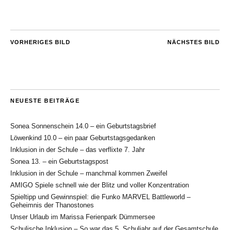
VORHERIGES BILD
NÄCHSTES BILD
NEUESTE BEITRÄGE
Sonea Sonnenschein 14.0 – ein Geburtstagsbrief
Löwenkind 10.0 – ein paar Geburtstagsgedanken
Inklusion in der Schule – das verflixte 7. Jahr
Sonea 13. – ein Geburtstagspost
Inklusion in der Schule – manchmal kommen Zweifel
AMIGO Spiele schnell wie der Blitz und voller Konzentration
Spieltipp und Gewinnspiel: die Funko MARVEL Battleworld –
Geheimnis der Thanostones
Unser Urlaub im Marissa Ferienpark Dümmersee
Schulische Inklusion – So war das 5. Schuljahr auf der Gesamtschule