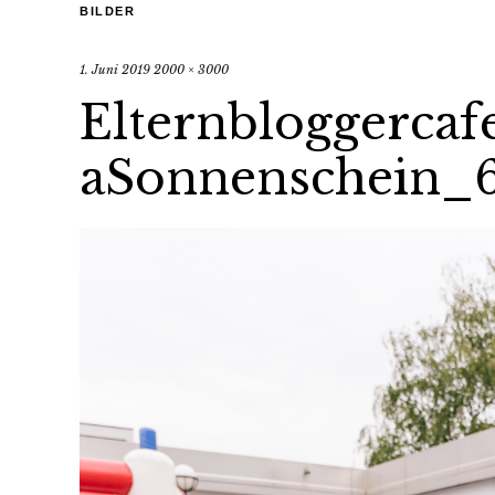
BILDER
1. Juni 2019
2000 × 3000
Elternbloggerca
aSonnenschein_