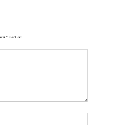
d mit
*
markiert