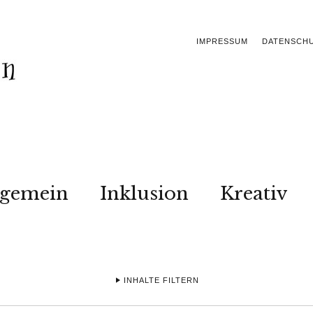
IMPRESSUM
DATENSCH
lgemein
Inklusion
Kreativ
INHALTE FILTERN