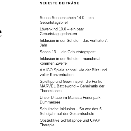
NEUESTE BEITRÄGE
Sonea Sonnenschein 14.0 – ein
Geburtstagsbrief
e
Löwenkind 10.0 – ein paar
Geburtstagsgedanken
Inklusion in der Schule – das verflixte 7.
Jahr
Sonea 13. – ein Geburtstagspost
Inklusion in der Schule – manchmal
kommen Zweifel
AMIGO Spiele schnell wie der Blitz und
voller Konzentration
Spieltipp und Gewinnspiel: die Funko
MARVEL Battleworld – Geheimnis der
Thanostones
Unser Urlaub im Marissa Ferienpark
Dümmersee
Schulische Inklusion – So war das 5.
Schuljahr auf der Gesamtschule
Obstruktive Schlafapnoe und CPAP
Therapie