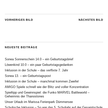
VORHERIGES BILD
NÄCHSTES BILD
NEUESTE BEITRÄGE
Sonea Sonnenschein 14.0 – ein Geburtstagsbrief
Löwenkind 10.0 – ein paar Geburtstagsgedanken
Inklusion in der Schule – das verflixte 7. Jahr
Sonea 13. – ein Geburtstagspost
Inklusion in der Schule – manchmal kommen Zweifel
AMIGO Spiele schnell wie der Blitz und voller Konzentration
Spieltipp und Gewinnspiel: die Funko MARVEL Battleworld –
Geheimnis der Thanostones
Unser Urlaub im Marissa Ferienpark Dümmersee
Schulische Inklusion – So war das 5. Schuljahr auf der Gesamtschule