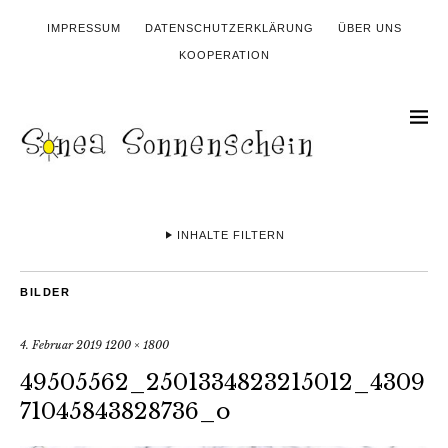
IMPRESSUM
DATENSCHUTZERKLÄRUNG
ÜBER UNS
KOOPERATION
INHALTE FILTERN
BILDER
4. Februar 2019
1200 × 1800
49505562_2501334823215012_4309
71045843828736_o