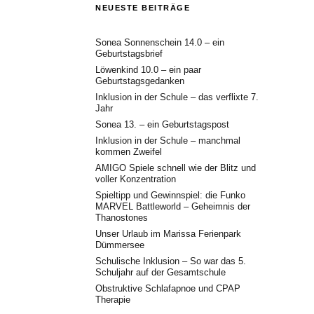
NEUESTE BEITRÄGE
Sonea Sonnenschein 14.0 – ein
Geburtstagsbrief
Löwenkind 10.0 – ein paar
Geburtstagsgedanken
Inklusion in der Schule – das verflixte 7.
Jahr
Sonea 13. – ein Geburtstagspost
Inklusion in der Schule – manchmal
kommen Zweifel
AMIGO Spiele schnell wie der Blitz und
voller Konzentration
Spieltipp und Gewinnspiel: die Funko
MARVEL Battleworld – Geheimnis der
Thanostones
Unser Urlaub im Marissa Ferienpark
Dümmersee
Schulische Inklusion – So war das 5.
Schuljahr auf der Gesamtschule
Obstruktive Schlafapnoe und CPAP
Therapie