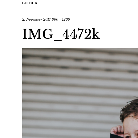
BILDER
2. November 2017
800 × 1200
IMG_4472k