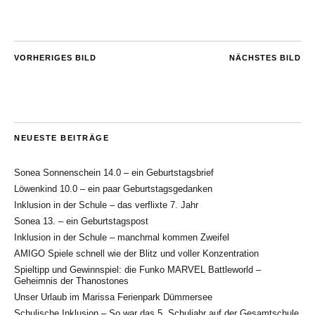
VORHERIGES BILD
NÄCHSTES BILD
NEUESTE BEITRÄGE
Sonea Sonnenschein 14.0 – ein Geburtstagsbrief
Löwenkind 10.0 – ein paar Geburtstagsgedanken
Inklusion in der Schule – das verflixte 7. Jahr
Sonea 13. – ein Geburtstagspost
Inklusion in der Schule – manchmal kommen Zweifel
AMIGO Spiele schnell wie der Blitz und voller Konzentration
Spieltipp und Gewinnspiel: die Funko MARVEL Battleworld –
Geheimnis der Thanostones
Unser Urlaub im Marissa Ferienpark Dümmersee
Schulische Inklusion – So war das 5. Schuljahr auf der Gesamtschule