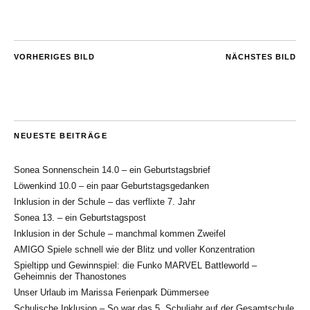
VORHERIGES BILD
NÄCHSTES BILD
NEUESTE BEITRÄGE
Sonea Sonnenschein 14.0 – ein Geburtstagsbrief
Löwenkind 10.0 – ein paar Geburtstagsgedanken
Inklusion in der Schule – das verflixte 7. Jahr
Sonea 13. – ein Geburtstagspost
Inklusion in der Schule – manchmal kommen Zweifel
AMIGO Spiele schnell wie der Blitz und voller Konzentration
Spieltipp und Gewinnspiel: die Funko MARVEL Battleworld –
Geheimnis der Thanostones
Unser Urlaub im Marissa Ferienpark Dümmersee
Schulische Inklusion – So war das 5. Schuljahr auf der Gesamtschule