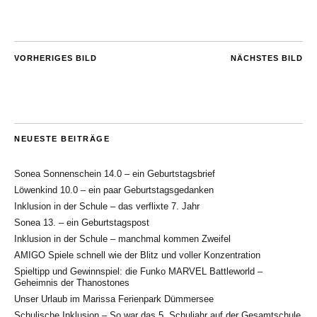
VORHERIGES BILD
NÄCHSTES BILD
NEUESTE BEITRÄGE
Sonea Sonnenschein 14.0 – ein Geburtstagsbrief
Löwenkind 10.0 – ein paar Geburtstagsgedanken
Inklusion in der Schule – das verflixte 7. Jahr
Sonea 13. – ein Geburtstagspost
Inklusion in der Schule – manchmal kommen Zweifel
AMIGO Spiele schnell wie der Blitz und voller Konzentration
Spieltipp und Gewinnspiel: die Funko MARVEL Battleworld –
Geheimnis der Thanostones
Unser Urlaub im Marissa Ferienpark Dümmersee
Schulische Inklusion – So war das 5. Schuljahr auf der Gesamtschule