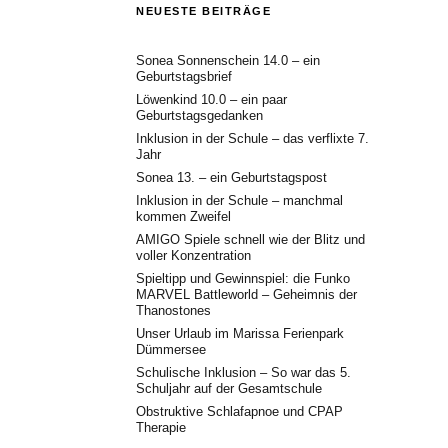
NEUESTE BEITRÄGE
Sonea Sonnenschein 14.0 – ein
Geburtstagsbrief
Löwenkind 10.0 – ein paar
Geburtstagsgedanken
Inklusion in der Schule – das verflixte 7.
Jahr
Sonea 13. – ein Geburtstagspost
Inklusion in der Schule – manchmal
kommen Zweifel
AMIGO Spiele schnell wie der Blitz und
voller Konzentration
Spieltipp und Gewinnspiel: die Funko
MARVEL Battleworld – Geheimnis der
Thanostones
Unser Urlaub im Marissa Ferienpark
Dümmersee
Schulische Inklusion – So war das 5.
Schuljahr auf der Gesamtschule
Obstruktive Schlafapnoe und CPAP
Therapie