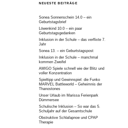
NEUESTE BEITRÄGE
Sonea Sonnenschein 14.0 – ein
Geburtstagsbrief
Löwenkind 10.0 – ein paar
Geburtstagsgedanken
Inklusion in der Schule – das verflixte 7.
Jahr
Sonea 13. – ein Geburtstagspost
Inklusion in der Schule – manchmal
kommen Zweifel
AMIGO Spiele schnell wie der Blitz und
voller Konzentration
Spieltipp und Gewinnspiel: die Funko
MARVEL Battleworld – Geheimnis der
Thanostones
Unser Urlaub im Marissa Ferienpark
Dümmersee
Schulische Inklusion – So war das 5.
Schuljahr auf der Gesamtschule
Obstruktive Schlafapnoe und CPAP
Therapie