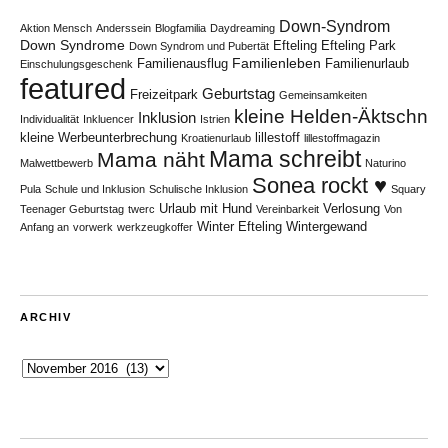
Down-Syndrom
Aktion Mensch
Anderssein
Blogfamilia
Daydreaming
Down Syndrome
Efteling
Efteling Park
Down Syndrom und Pubertät
Familienleben
Familienausflug
Familienurlaub
Einschulungsgeschenk
featured
Geburtstag
Freizeitpark
Gemeinsamkeiten
kleine Helden-Äktschn
Inklusion
Individualität
Inkluencer
Istrien
kleine Werbeunterbrechung
lillestoff
Kroatienurlaub
lillestoffmagazin
Mama schreibt
Mama näht
Malwettbewerb
Naturino
Sonea rockt ♥
Pula
Schule und Inklusion
Schulische Inklusion
Squary
Urlaub mit Hund
Verlosung
Teenager Geburtstag
twerc
Vereinbarkeit
Von
Winter Efteling
Wintergewand
Anfang an
vorwerk
werkzeugkoffer
ARCHIV
Archiv