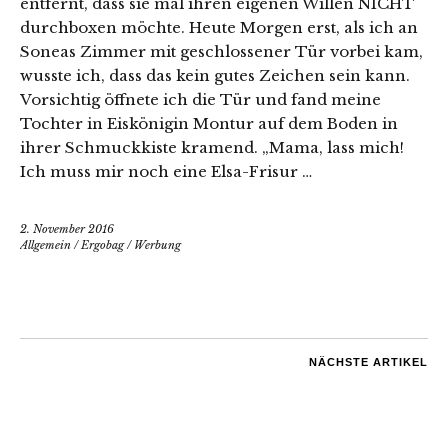
entfernt, dass sie mal ihren eigenen Willen NICHT
durchboxen möchte. Heute Morgen erst, als ich an
Soneas Zimmer mit geschlossener Tür vorbei kam,
wusste ich, dass das kein gutes Zeichen sein kann.
Vorsichtig öffnete ich die Tür und fand meine
Tochter in Eiskönigin Montur auf dem Boden in
ihrer Schmuckkiste kramend. „Mama, lass mich!
Ich muss mir noch eine Elsa-Frisur …
2. November 2016
Allgemein
/
Ergobag
/
Werbung
NÄCHSTE ARTIKEL