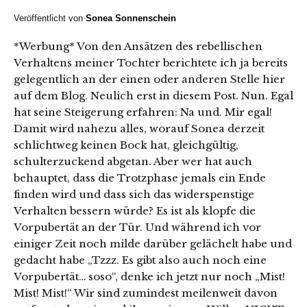
Veröffentlicht von
Sonea Sonnenschein
*Werbung* Von den Ansätzen des rebellischen
Verhaltens meiner Tochter berichtete ich ja bereits
gelegentlich an der einen oder anderen Stelle hier
auf dem Blog. Neulich erst in diesem Post. Nun. Egal
hat seine Steigerung erfahren: Na und. Mir egal!
Damit wird nahezu alles, worauf Sonea derzeit
schlichtweg keinen Bock hat, gleichgültig,
schulterzuckend abgetan. Aber wer hat auch
behauptet, dass die Trotzphase jemals ein Ende
finden wird und dass sich das widerspenstige
Verhalten bessern würde? Es ist als klopfe die
Vorpubertät an der Tür. Und während ich vor
einiger Zeit noch milde darüber gelächelt habe und
gedacht habe „Tzzz. Es gibt also auch noch eine
Vorpubertät… soso“, denke ich jetzt nur noch „Mist!
Mist! Mist!“ Wir sind zumindest meilenweit davon