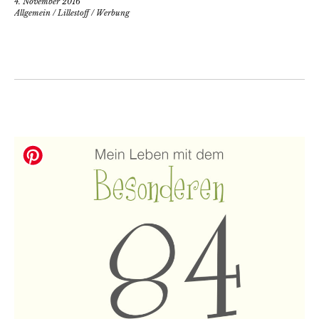
4. November 2016
Allgemein
/
Lillestoff
/
Werbung