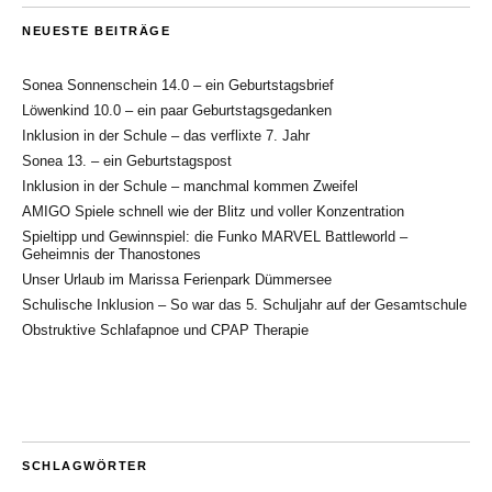
NEUESTE BEITRÄGE
Sonea Sonnenschein 14.0 – ein Geburtstagsbrief
Löwenkind 10.0 – ein paar Geburtstagsgedanken
Inklusion in der Schule – das verflixte 7. Jahr
Sonea 13. – ein Geburtstagspost
Inklusion in der Schule – manchmal kommen Zweifel
AMIGO Spiele schnell wie der Blitz und voller Konzentration
Spieltipp und Gewinnspiel: die Funko MARVEL Battleworld –
Geheimnis der Thanostones
Unser Urlaub im Marissa Ferienpark Dümmersee
Schulische Inklusion – So war das 5. Schuljahr auf der Gesamtschule
Obstruktive Schlafapnoe und CPAP Therapie
SCHLAGWÖRTER