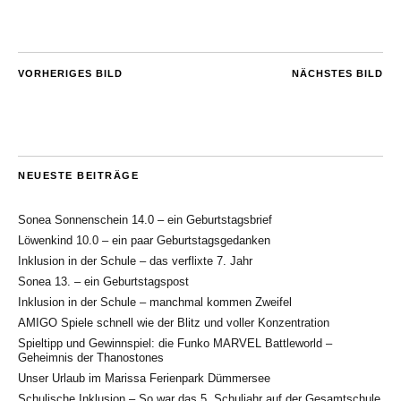
VORHERIGES BILD
NÄCHSTES BILD
NEUESTE BEITRÄGE
Sonea Sonnenschein 14.0 – ein Geburtstagsbrief
Löwenkind 10.0 – ein paar Geburtstagsgedanken
Inklusion in der Schule – das verflixte 7. Jahr
Sonea 13. – ein Geburtstagspost
Inklusion in der Schule – manchmal kommen Zweifel
AMIGO Spiele schnell wie der Blitz und voller Konzentration
Spieltipp und Gewinnspiel: die Funko MARVEL Battleworld –
Geheimnis der Thanostones
Unser Urlaub im Marissa Ferienpark Dümmersee
Schulische Inklusion – So war das 5. Schuljahr auf der Gesamtschule