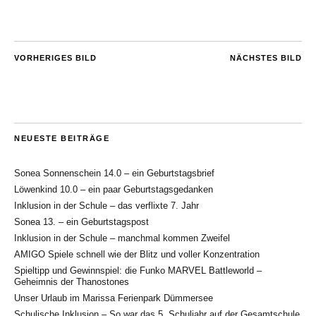
VORHERIGES BILD
NÄCHSTES BILD
NEUESTE BEITRÄGE
Sonea Sonnenschein 14.0 – ein Geburtstagsbrief
Löwenkind 10.0 – ein paar Geburtstagsgedanken
Inklusion in der Schule – das verflixte 7. Jahr
Sonea 13. – ein Geburtstagspost
Inklusion in der Schule – manchmal kommen Zweifel
AMIGO Spiele schnell wie der Blitz und voller Konzentration
Spieltipp und Gewinnspiel: die Funko MARVEL Battleworld –
Geheimnis der Thanostones
Unser Urlaub im Marissa Ferienpark Dümmersee
Schulische Inklusion – So war das 5. Schuljahr auf der Gesamtschule