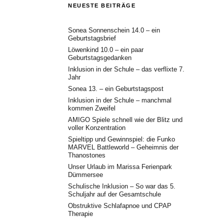
NEUESTE BEITRÄGE
Sonea Sonnenschein 14.0 – ein
Geburtstagsbrief
Löwenkind 10.0 – ein paar
Geburtstagsgedanken
Inklusion in der Schule – das verflixte 7.
Jahr
Sonea 13. – ein Geburtstagspost
Inklusion in der Schule – manchmal
kommen Zweifel
AMIGO Spiele schnell wie der Blitz und
voller Konzentration
Spieltipp und Gewinnspiel: die Funko
MARVEL Battleworld – Geheimnis der
Thanostones
Unser Urlaub im Marissa Ferienpark
Dümmersee
Schulische Inklusion – So war das 5.
Schuljahr auf der Gesamtschule
Obstruktive Schlafapnoe und CPAP
Therapie