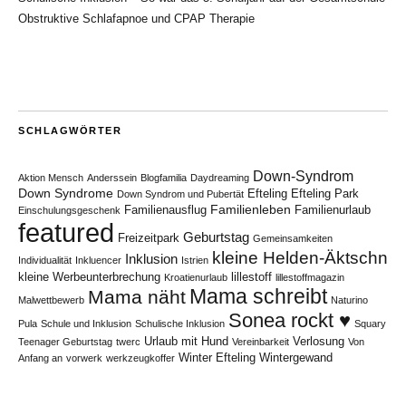
Obstruktive Schlafapnoe und CPAP Therapie
SCHLAGWÖRTER
Down-Syndrom
Aktion Mensch
Anderssein
Blogfamilia
Daydreaming
Down Syndrome
Efteling
Efteling Park
Down Syndrom und Pubertät
Familienleben
Familienausflug
Familienurlaub
Einschulungsgeschenk
featured
Geburtstag
Freizeitpark
Gemeinsamkeiten
kleine Helden-Äktschn
Inklusion
Individualität
Inkluencer
Istrien
kleine Werbeunterbrechung
lillestoff
Kroatienurlaub
lillestoffmagazin
Mama schreibt
Mama näht
Malwettbewerb
Naturino
Sonea rockt ♥
Pula
Schule und Inklusion
Schulische Inklusion
Squary
Urlaub mit Hund
Verlosung
Teenager Geburtstag
twerc
Vereinbarkeit
Von
Winter Efteling
Wintergewand
Anfang an
vorwerk
werkzeugkoffer