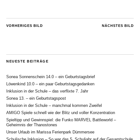
VORHERIGES BILD
NÄCHSTES BILD
NEUESTE BEITRÄGE
Sonea Sonnenschein 14.0 – ein Geburtstagsbrief
Löwenkind 10.0 – ein paar Geburtstagsgedanken
Inklusion in der Schule – das verflixte 7. Jahr
Sonea 13. – ein Geburtstagspost
Inklusion in der Schule – manchmal kommen Zweifel
AMIGO Spiele schnell wie der Blitz und voller Konzentration
Spieltipp und Gewinnspiel: die Funko MARVEL Battleworld –
Geheimnis der Thanostones
Unser Urlaub im Marissa Ferienpark Dümmersee
Schulische Inklusion – So war das 5. Schuljahr auf der Gesamtschule