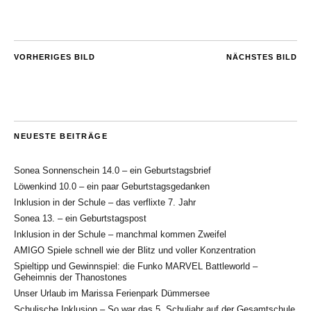
VORHERIGES BILD
NÄCHSTES BILD
NEUESTE BEITRÄGE
Sonea Sonnenschein 14.0 – ein Geburtstagsbrief
Löwenkind 10.0 – ein paar Geburtstagsgedanken
Inklusion in der Schule – das verflixte 7. Jahr
Sonea 13. – ein Geburtstagspost
Inklusion in der Schule – manchmal kommen Zweifel
AMIGO Spiele schnell wie der Blitz und voller Konzentration
Spieltipp und Gewinnspiel: die Funko MARVEL Battleworld –
Geheimnis der Thanostones
Unser Urlaub im Marissa Ferienpark Dümmersee
Schulische Inklusion – So war das 5. Schuljahr auf der Gesamtschule