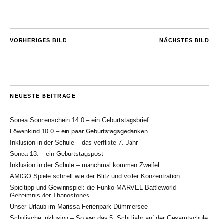
VORHERIGES BILD
NÄCHSTES BILD
NEUESTE BEITRÄGE
Sonea Sonnenschein 14.0 – ein Geburtstagsbrief
Löwenkind 10.0 – ein paar Geburtstagsgedanken
Inklusion in der Schule – das verflixte 7. Jahr
Sonea 13. – ein Geburtstagspost
Inklusion in der Schule – manchmal kommen Zweifel
AMIGO Spiele schnell wie der Blitz und voller Konzentration
Spieltipp und Gewinnspiel: die Funko MARVEL Battleworld –
Geheimnis der Thanostones
Unser Urlaub im Marissa Ferienpark Dümmersee
Schulische Inklusion – So war das 5. Schuljahr auf der Gesamtschule