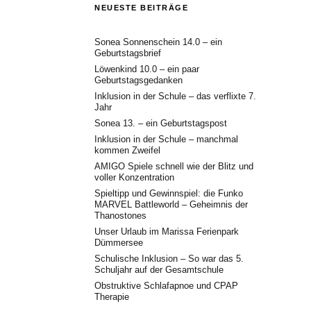
NEUESTE BEITRÄGE
Sonea Sonnenschein 14.0 – ein
Geburtstagsbrief
Löwenkind 10.0 – ein paar
Geburtstagsgedanken
Inklusion in der Schule – das verflixte 7.
Jahr
Sonea 13. – ein Geburtstagspost
Inklusion in der Schule – manchmal
kommen Zweifel
AMIGO Spiele schnell wie der Blitz und
voller Konzentration
Spieltipp und Gewinnspiel: die Funko
MARVEL Battleworld – Geheimnis der
Thanostones
Unser Urlaub im Marissa Ferienpark
Dümmersee
Schulische Inklusion – So war das 5.
Schuljahr auf der Gesamtschule
Obstruktive Schlafapnoe und CPAP
Therapie