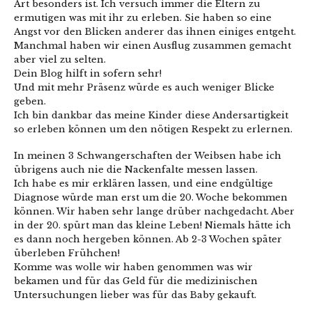
Art besonders ist. Ich versuch immer die Eltern zu
ermutigen was mit ihr zu erleben. Sie haben so eine
Angst vor den Blicken anderer das ihnen einiges entgeht.
Manchmal haben wir einen Ausflug zusammen gemacht
aber viel zu selten.
Dein Blog hilft in sofern sehr!
Und mit mehr Präsenz würde es auch weniger Blicke
geben.
Ich bin dankbar das meine Kinder diese Andersartigkeit
so erleben können um den nötigen Respekt zu erlernen.
In meinen 3 Schwangerschaften der Weibsen habe ich
übrigens auch nie die Nackenfalte messen lassen.
Ich habe es mir erklären lassen, und eine endgültige
Diagnose würde man erst um die 20. Woche bekommen
können. Wir haben sehr lange drüber nachgedacht. Aber
in der 20. spürt man das kleine Leben! Niemals hätte ich
es dann noch hergeben können. Ab 2-3 Wochen später
überleben Frühchen!
Komme was wolle wir haben genommen was wir
bekamen und für das Geld für die medizinischen
Untersuchungen lieber was für das Baby gekauft.