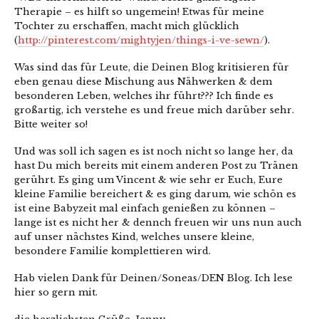
Therapie – es hilft so ungemein! Etwas für meine
Tochter zu erschaffen, macht mich glücklich
(
http://pinterest.com/mightyjen/things-i-ve-sewn/
).
Was sind das für Leute, die Deinen Blog kritisieren für
eben genau diese Mischung aus Nähwerken & dem
besonderen Leben, welches ihr führt??? Ich finde es
großartig, ich verstehe es und freue mich darüber sehr.
Bitte weiter so!
Und was soll ich sagen es ist noch nicht so lange her, da
hast Du mich bereits mit einem anderen Post zu Tränen
gerührt. Es ging um Vincent & wie sehr er Euch, Eure
kleine Familie bereichert & es ging darum, wie schön es
ist eine Babyzeit mal einfach genießen zu können –
lange ist es nicht her & dennch freuen wir uns nun auch
auf unser nächstes Kind, welches unsere kleine,
besondere Familie komplettieren wird.
Hab vielen Dank für Deinen/Soneas/DEN Blog. Ich lese
hier so gern mit.