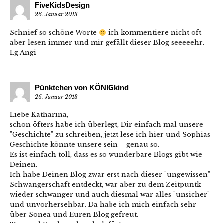
FiveKidsDesign
26. Januar 2013
Schnief so schöne Worte
ich kommentiere nicht oft
aber lesen immer und mir gefällt dieser Blog seeeeehr.
Lg Angi
Pünktchen von KÖNIGkind
26. Januar 2013
Liebe Katharina,
schon öfters habe ich überlegt, Dir einfach mal unsere
"Geschichte" zu schreiben, jetzt lese ich hier und Sophias-
Geschichte könnte unsere sein – genau so.
Es ist einfach toll, dass es so wunderbare Blogs gibt wie
Deinen.
Ich habe Deinen Blog zwar erst nach dieser "ungewissen"
Schwangerschaft entdeckt, war aber zu dem Zeitpuntk
wieder schwanger und auch diesmal war alles "unsicher"
und unvorhersehbar. Da habe ich mich einfach sehr
über Sonea und Euren Blog gefreut.