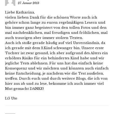
27. Januar 2013
Liebe Katharina,
vielen lieben Dank für die schönen Worte auch ich
gehöre schon lange zu euren regelmäßigen Lesern und
bin immer ganz begeistert von den tollen Fotos und den
mal nachdenklichen, mal freudigen und fröhlichen, mal
auch traurigen aber immer stolzen Texten.
Auch ich stoße gerade häufig auf viel Unverständnis, da
ich gerade mit dem 2.Kind schwanger bin. Unsere erste
Tochter ist zwar gesund, ich aber aufgrund des Alters ein
erhöhtes Risiko für ein behindertes Kind habe und wir
jegliche Tests ablehnen. Für uns hat das einfach keine
Konsequenz und wir möchten und könnten auch einfach
keine Entscheidung, je nachdem wie die Test ausfielen,
treffen. Durch euch und durch weitere Blogs, die ich von
hier aus ab und zu lese, bekomme ich auch immer viel
Mut gemacht DANKE!
LG Ute