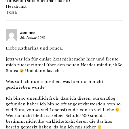
Tausend Dank nochmals dafür!
Herzlichst,
Tessa
aen nie
26. Januar 2013
Liebe Katharina und Sonea,
jetzt war ich für einige Zeit nicht mehr hier und freute
mich zuerst einmal über den neuen Header mit dir, süße
Sonea
Und dann las ich ….
Was soll ich nun schreiben, was hier noch nicht
geschrieben wurde?
Ich bin so unendlich froh, dass ich diesen, euren Blog
gefunden habe!! Ich bin so oft angesteckt worden, von so
viel Bunt, von so viel Lebensfreude, von so viel Liebe
Wer da nicht bleibt ist selber Schuld! 500 sind da
bestimmt nicht die wirkliche Zahl derer, die das hier
bereits gemerkt haben, da bin ich mir sicher