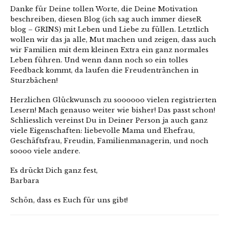
Danke für Deine tollen Worte, die Deine Motivation
beschreiben, diesen Blog (ich sag auch immer dieseR
blog – GRINS) mit Leben und Liebe zu füllen. Letztlich
wollen wir das ja alle, Mut machen und zeigen, dass auch
wir Familien mit dem kleinen Extra ein ganz normales
Leben führen. Und wenn dann noch so ein tolles
Feedback kommt, da laufen die Freudentränchen in
Sturzbächen!
Herzlichen Glückwunsch zu soooooo vielen registrierten
Lesern! Mach genauso weiter wie bisher! Das passt schon!
Schliesslich vereinst Du in Deiner Person ja auch ganz
viele Eigenschaften: liebevolle Mama und Ehefrau,
Geschäftsfrau, Freudin, Familienmanagerin, und noch
soooo viele andere.
Es drückt Dich ganz fest,
Barbara
Schön, dass es Euch für uns gibt!