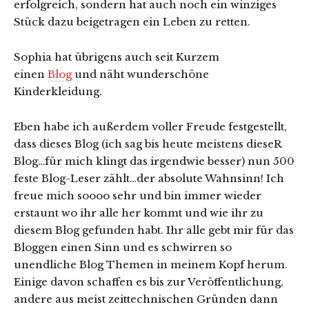
erfolgreich, sondern hat auch noch ein winziges
Stück dazu beigetragen ein Leben zu retten.
Sophia hat übrigens auch seit Kurzem
einen
Blog
und näht wunderschöne
Kinderkleidung.
Eben habe ich außerdem voller Freude festgestellt,
dass dieses Blog (ich sag bis heute meistens dieseR
Blog…für mich klingt das irgendwie besser) nun 500
feste Blog-Leser zählt…der absolute Wahnsinn! Ich
freue mich soooo sehr und bin immer wieder
erstaunt wo ihr alle her kommt und wie ihr zu
diesem Blog gefunden habt. Ihr alle gebt mir für das
Bloggen einen Sinn und es schwirren so
unendliche Blog Themen in meinem Kopf herum.
Einige davon schaffen es bis zur Veröffentlichung,
andere aus meist zeittechnischen Gründen dann