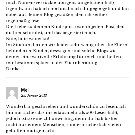
mich Namensverrückte übrigens umgehauen hat!)
Irgendwann hab ich nochmal nach ihr gegoogelt und bin
dabei auf deinen Blog gestoßen, den ich seither
regelmäßig lese.
Die Liebe zu deinem Kind spürt man in jedem Post, den
du hier schreibst, und das begeistert mich.
Bitte, bitte weiter so!
Im Studium lernen wir leider sehr wenig über die Eltern
behinderter Kinder, deswegen sind solche Blogs wie
deiner eine wertvolle Erfahrung für mich und helfen
mir bestimmt später in der Elternberatung.
Danke!
Mel
25. Januar 2013
Wunderbar geschrieben und wunderschön zu lesen. Ich
bin mir sicher das ihr eitausmehr als 500 Leser habt,
jedoch ist so eine zhl unwichtig, denn ihr hab bisher
nicht nur einem Menschen, sondern sicherlich vielen
geholfen mut gemacht.