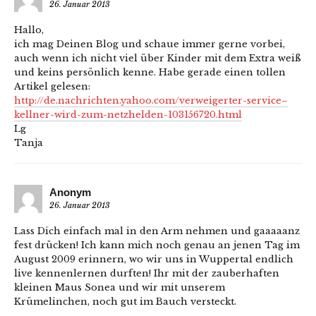
26. Januar 2013
Hallo,
ich mag Deinen Blog und schaue immer gerne vorbei,
auch wenn ich nicht viel über Kinder mit dem Extra weiß
und keins persönlich kenne. Habe gerade einen tollen
Artikel gelesen:
http://de.nachrichten.yahoo.com/verweigerter-service–
kellner-wird-zum-netzhelden-103156720.html
Lg
Tanja
Anonym
26. Januar 2013
Lass Dich einfach mal in den Arm nehmen und gaaaaanz
fest drücken! Ich kann mich noch genau an jenen Tag im
August 2009 erinnern, wo wir uns in Wuppertal endlich
live kennenlernen durften! Ihr mit der zauberhaften
kleinen Maus Sonea und wir mit unserem
Krümelinchen, noch gut im Bauch versteckt.