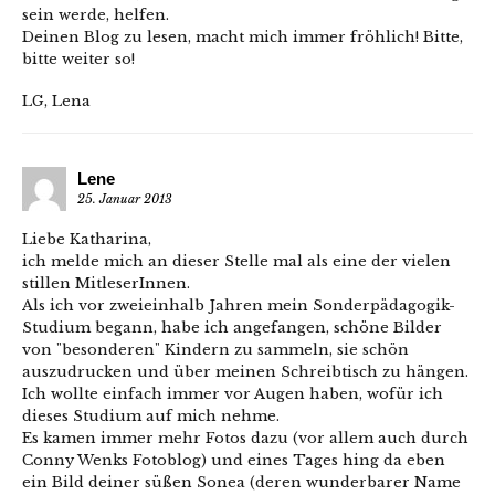
sein werde, helfen.
Deinen Blog zu lesen, macht mich immer fröhlich! Bitte,
bitte weiter so!
LG, Lena
Lene
25. Januar 2013
Liebe Katharina,
ich melde mich an dieser Stelle mal als eine der vielen
stillen MitleserInnen.
Als ich vor zweieinhalb Jahren mein Sonderpädagogik-
Studium begann, habe ich angefangen, schöne Bilder
von "besonderen" Kindern zu sammeln, sie schön
auszudrucken und über meinen Schreibtisch zu hängen.
Ich wollte einfach immer vor Augen haben, wofür ich
dieses Studium auf mich nehme.
Es kamen immer mehr Fotos dazu (vor allem auch durch
Conny Wenks Fotoblog) und eines Tages hing da eben
ein Bild deiner süßen Sonea (deren wunderbarer Name