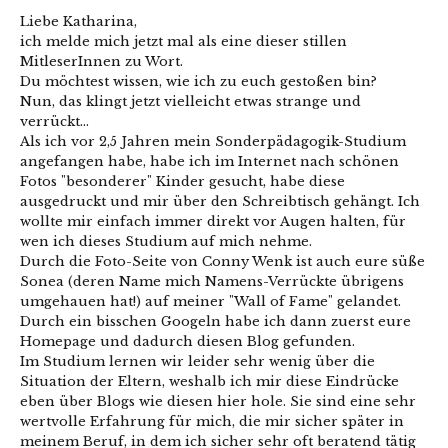
Liebe Katharina,
ich melde mich jetzt mal als eine dieser stillen
MitleserInnen zu Wort.
Du möchtest wissen, wie ich zu euch gestoßen bin?
Nun, das klingt jetzt vielleicht etwas strange und
verrückt…
Als ich vor 2,5 Jahren mein Sonderpädagogik-Studium
angefangen habe, habe ich im Internet nach schönen
Fotos "besonderer" Kinder gesucht, habe diese
ausgedruckt und mir über den Schreibtisch gehängt. Ich
wollte mir einfach immer direkt vor Augen halten, für
wen ich dieses Studium auf mich nehme.
Durch die Foto-Seite von Conny Wenk ist auch eure süße
Sonea (deren Name mich Namens-Verrückte übrigens
umgehauen hat!) auf meiner "Wall of Fame" gelandet.
Durch ein bisschen Googeln habe ich dann zuerst eure
Homepage und dadurch diesen Blog gefunden.
Im Studium lernen wir leider sehr wenig über die
Situation der Eltern, weshalb ich mir diese Eindrücke
eben über Blogs wie diesen hier hole. Sie sind eine sehr
wertvolle Erfahrung für mich, die mir sicher später in
meinem Beruf, in dem ich sicher sehr oft beratend tätig