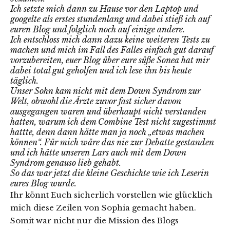
Ich setzte mich dann zu Hause vor den Laptop und
googelte als erstes stundenlang und dabei stieß ich auf
euren Blog und folglich noch auf einige andere.
Ich entschloss mich dann dazu keine weiteren Tests zu
machen und mich im Fall des Falles einfach gut darauf
vorzubereiten, euer Blog über eure süße Sonea hat mir
dabei total gut geholfen und ich lese ihn bis heute
täglich.
Unser Sohn kam nicht mit dem Down Syndrom zur
Welt, obwohl die Ärzte zuvor fast sicher davon
ausgegangen waren und überhaupt nicht verstanden
hatten, warum ich dem Combine Test nicht zugestimmt
hattte, denn dann hätte man ja noch „etwas machen
können“. Für mich wäre das nie zur Debatte gestanden
und ich hätte unseren Lars auch mit dem Down
Syndrom genauso lieb gehabt.
So das war jetzt die kleine Geschichte wie ich Leserin
eures Blog wurde.
Ihr könnt Euch sicherlich vorstellen wie glücklich
mich diese Zeilen von Sophia gemacht haben.
Somit war nicht nur die Mission des Blogs