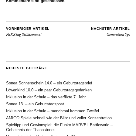
Kommentare sind geschlossen.
VORHERIGER ARTIKEL
NÄCHSTER ARTIKEL
FuXXing Stilldemenz!
Generation Yps
NEUESTE BEITRÄGE
Sonea Sonnenschein 14.0 – ein Geburtstagsbrief
Löwenkind 10.0 – ein paar Geburtstagsgedanken
Inklusion in der Schule – das verflixte 7. Jahr
Sonea 13. – ein Geburtstagspost
Inklusion in der Schule – manchmal kommen Zweifel
AMIGO Spiele schnell wie der Blitz und voller Konzentration
Spieltipp und Gewinnspiel: die Funko MARVEL Battleworld –
Geheimnis der Thanostones