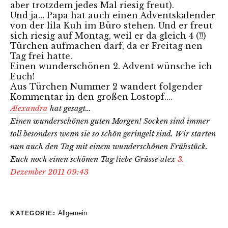
aber trotzdem jedes Mal riesig freut).
Und ja… Papa hat auch einen Adventskalender
von der lila Kuh im Büro stehen. Und er freut
sich riesig auf Montag, weil er da gleich 4 (!!)
Türchen aufmachen darf, da er Freitag nen
Tag frei hatte.
Einen wunderschönen 2. Advent wünsche ich
Euch!
Aus Türchen Nummer 2 wandert folgender
Kommentar in den großen Lostopf….
Alexandra
hat gesagt…
Einen wunderschönen guten Morgen! Socken sind immer
toll besonders wenn sie so schön geringelt sind. Wir starten
nun auch den Tag mit einem wunderschönen Frühstück.
Euch noch einen schönen Tag liebe Grüsse alex
3.
Dezember 2011 09:43
Allgemein
KATEGORIE: