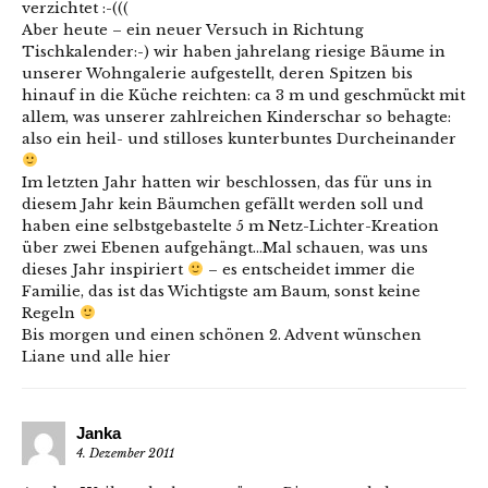
verzichtet :-(((
Aber heute – ein neuer Versuch in Richtung
Tischkalender:-) wir haben jahrelang riesige Bäume in
unserer Wohngalerie aufgestellt, deren Spitzen bis
hinauf in die Küche reichten: ca 3 m und geschmückt mit
allem, was unserer zahlreichen Kinderschar so behagte:
also ein heil- und stilloses kunterbuntes Durcheinander
Im letzten Jahr hatten wir beschlossen, das für uns in
diesem Jahr kein Bäumchen gefällt werden soll und
haben eine selbstgebastelte 5 m Netz-Lichter-Kreation
über zwei Ebenen aufgehängt…Mal schauen, was uns
dieses Jahr inspiriert
– es entscheidet immer die
Familie, das ist das Wichtigste am Baum, sonst keine
Regeln
Bis morgen und einen schönen 2. Advent wünschen
Liane und alle hier
Janka
4. Dezember 2011