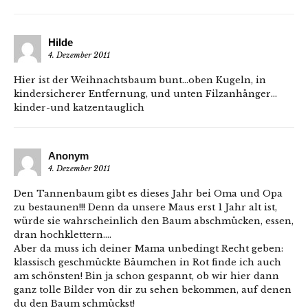
Hilde
4. Dezember 2011
Hier ist der Weihnachtsbaum bunt…oben Kugeln, in
kindersicherer Entfernung, und unten Filzanhänger…
kinder-und katzentauglich
Anonym
4. Dezember 2011
Den Tannenbaum gibt es dieses Jahr bei Oma und Opa
zu bestaunen!!! Denn da unsere Maus erst 1 Jahr alt ist,
würde sie wahrscheinlich den Baum abschmücken, essen,
dran hochklettern….
Aber da muss ich deiner Mama unbedingt Recht geben:
klassisch geschmückte Bäumchen in Rot finde ich auch
am schönsten! Bin ja schon gespannt, ob wir hier dann
ganz tolle Bilder von dir zu sehen bekommen, auf denen
du den Baum schmückst!