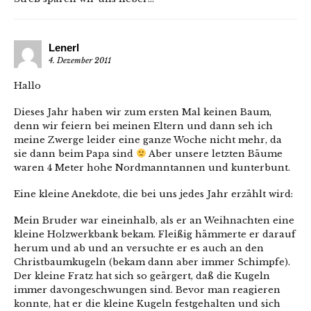
Lenerl
4. Dezember 2011
Hallo
Dieses Jahr haben wir zum ersten Mal keinen Baum,
denn wir feiern bei meinen Eltern und dann seh ich
meine Zwerge leider eine ganze Woche nicht mehr, da
sie dann beim Papa sind
Aber unsere letzten Bäume
waren 4 Meter hohe Nordmanntannen und kunterbunt.
Eine kleine Anekdote, die bei uns jedes Jahr erzählt wird:
Mein Bruder war eineinhalb, als er an Weihnachten eine
kleine Holzwerkbank bekam. Fleißig hämmerte er darauf
herum und ab und an versuchte er es auch an den
Christbaumkugeln (bekam dann aber immer Schimpfe).
Der kleine Fratz hat sich so geärgert, daß die Kugeln
immer davongeschwungen sind. Bevor man reagieren
konnte, hat er die kleine Kugeln festgehalten und sich