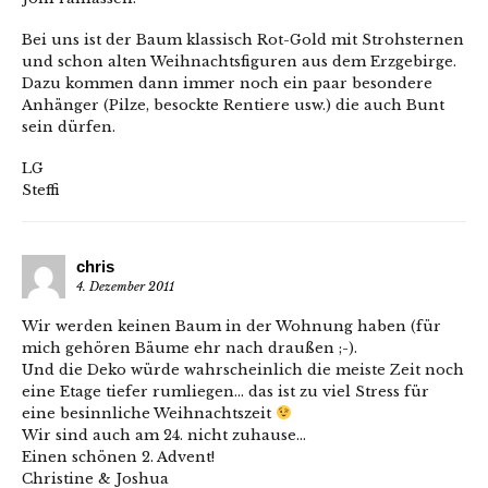
Bei uns ist der Baum klassisch Rot-Gold mit Strohsternen
und schon alten Weihnachtsfiguren aus dem Erzgebirge.
Dazu kommen dann immer noch ein paar besondere
Anhänger (Pilze, besockte Rentiere usw.) die auch Bunt
sein dürfen.
LG
Steffi
chris
4. Dezember 2011
Wir werden keinen Baum in der Wohnung haben (für
mich gehören Bäume ehr nach draußen ;-).
Und die Deko würde wahrscheinlich die meiste Zeit noch
eine Etage tiefer rumliegen… das ist zu viel Stress für
eine besinnliche Weihnachtszeit
Wir sind auch am 24. nicht zuhause…
Einen schönen 2. Advent!
Christine & Joshua