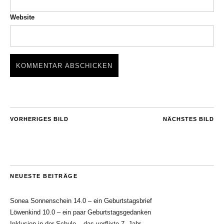
Website
VORHERIGES BILD
NÄCHSTES BILD
NEUESTE BEITRÄGE
Sonea Sonnenschein 14.0 – ein Geburtstagsbrief
Löwenkind 10.0 – ein paar Geburtstagsgedanken
Inklusion in der Schule – das verflixte 7. Jahr