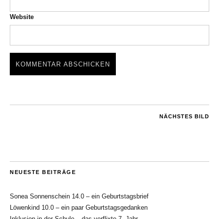
Website
NÄCHSTES BILD
NEUESTE BEITRÄGE
Sonea Sonnenschein 14.0 – ein Geburtstagsbrief
Löwenkind 10.0 – ein paar Geburtstagsgedanken
Inklusion in der Schule – das verflixte 7. Jahr