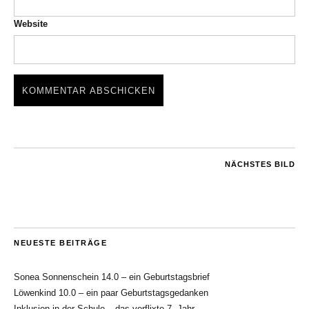
Website
NÄCHSTES BILD
NEUESTE BEITRÄGE
Sonea Sonnenschein 14.0 – ein Geburtstagsbrief
Löwenkind 10.0 – ein paar Geburtstagsgedanken
Inklusion in der Schule – das verflixte 7. Jahr